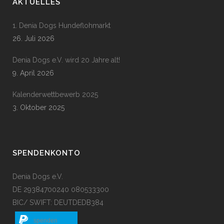
AKTUELLES
1. Denia Dogs Hundeflohmarkt
26. Juli 2026
Denia Dogs e.V. wird 20 Jahre alt!
9. April 2026
Kalenderwettbewerb 2025
3. Oktober 2025
SPENDENKONTO
Denia Dogs e.V.
DE 29384700240 080533300
BIC/ SWIFT: DEUTDEDB384
spenden