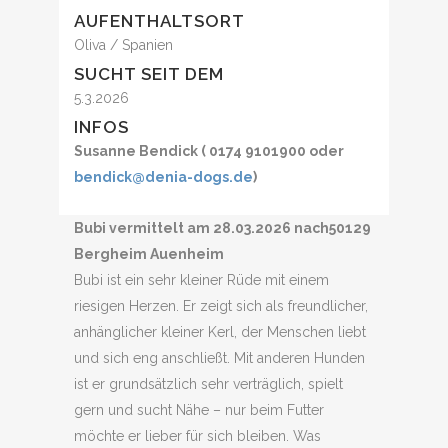
AUFENTHALTSORT
Oliva / Spanien
SUCHT SEIT DEM
5.3.2026
INFOS
Susanne Bendick ( 0174 9101900 oder
bendick@denia-dogs.de
)
Bubi vermittelt am 28.03.2026 nach50129
Bergheim Auenheim
Bubi ist ein sehr kleiner Rüde mit einem
riesigen Herzen. Er zeigt sich als freundlicher,
anhänglicher kleiner Kerl, der Menschen liebt
und sich eng anschließt. Mit anderen Hunden
ist er grundsätzlich sehr verträglich, spielt
gern und sucht Nähe – nur beim Futter
möchte er lieber für sich bleiben. Was