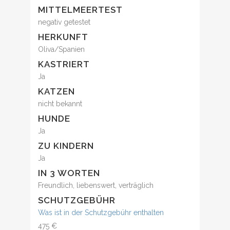
MITTELMEERTEST
negativ getestet
HERKUNFT
Oliva/Spanien
KASTRIERT
Ja
KATZEN
nicht bekannt
HUNDE
Ja
ZU KINDERN
Ja
IN 3 WORTEN
Freundlich, liebenswert, verträglich
SCHUTZGEBÜHR
Was ist in der Schutzgebühr enthalten
475 €