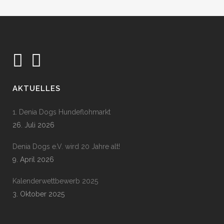
AKTUELLES
1. Denia Dogs Hundeflohmarkt
26. Juli 2026
Denia Dogs e.V. wird 20 Jahre alt!
9. April 2026
Kalenderwettbewerb 2025
3. Oktober 2025