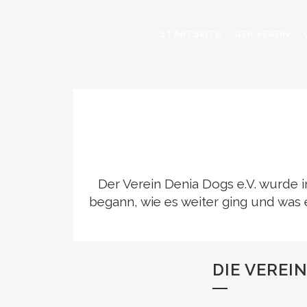
STARTSEITE
DER VEREIN
Der Verein Denia Dogs e.V. wurde i
begann, wie es weiter ging und was 
DIE VEREI