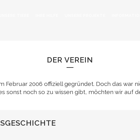
UNSERE TIERE
IHRE HILFE
UNSERE PROJEKTE
INFORMATIO
DER VEREIN
DER VEREIN
m Februar 2006 offiziell gegründet. Doch das war ni
es sonst noch so zu wissen gibt, möchten wir auf d
NSGESCHICHTE