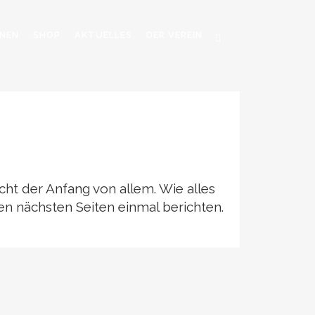
NEN
SHOP
AKTUELLES
DER VEREIN
cht der Anfang von allem. Wie alles
en nächsten Seiten einmal berichten.