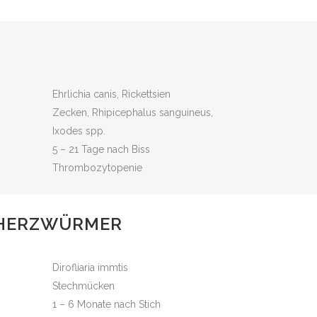
Ehrlichia canis, Rickettsien
Zecken, Rhipicephalus sanguineus,
Ixodes spp.
5 – 21 Tage nach Biss
Thrombozytopenie
 HERZWÜRMER
Dirofliaria immtis
Stechmücken
1 – 6 Monate nach Stich