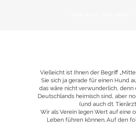
STARTSEITE
DER VEREIN
Vielleicht ist Ihnen der Begriff „M
Sie sich ja gerade für einen Hund 
das wäre nicht verwunderlich, denn 
Deutschlands heimisch sind, aber noc
(und auch dt. Tierär
Wir als Verein legen Wert auf eine 
Leben führen können. Auf den fo