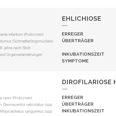
EHLICHIOSE
ERREGER
ania infantum (Protozoen)
ÜBERTRÄGER
otomus (Schmetterlingsmücken)
 8 Jahre nach Stich
INKUBATIONSZEIT
 und Organveränderungen
SYMPTOME
DIROFILARIOSE
ERREGER
a canis (Protozoen)
ÜBERTRÄGER
, Dermacentor reticolatus (spp.
INKUBATIONSZEIT
, Rhipicephalus sanguineus (spp.