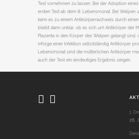
Test vornehmen zu lassen. Bei der Adoption eine
ersten Test ab dem 8. Lebensmonat. Bei Welpen 
kann es zu einem Antikörpernachweis durch einen
bleibt dann unklar, ob es sich um Antikörper der M
Plazenta in den Körper des Welpen gelangt sind
infolge einer Infektion selbstständig Antikörper pro
Lebensmonat sind die mütterlichen Antikörper me
auch der Test ein eindeutiges Ergebnis zeigen.
AK
1. D
26. 
Deni