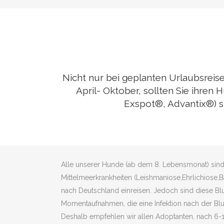
Nicht nur bei geplanten Urlaubsreis
April- Oktober, sollten Sie ihre
Exspot®, Advantix®) si
Alle unserer Hunde (ab dem 8. Lebensmonat) sind 
Mittelmeerkrankheiten (Leishmaniose,Ehrlichiose,B
nach Deutschland einreisen. Jedoch sind diese Bl
Momentaufnahmen, die eine Infektion nach der Blu
Deshalb empfehlen wir allen Adoptanten, nach 6