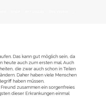
NEN
SHOP
AKTUELLES
DER VEREIN
N
aufen. Das kann gut möglich sein, da
ihn heute auch zum ersten mal. Auch
eiten, die zwar auch schon in Teilen
n Ländern. Daher haben viele Menschen
Begriff haben müssen.
ger Freund zusammen ein sorgenfreies
gsten dieser Erkrankungen einmal