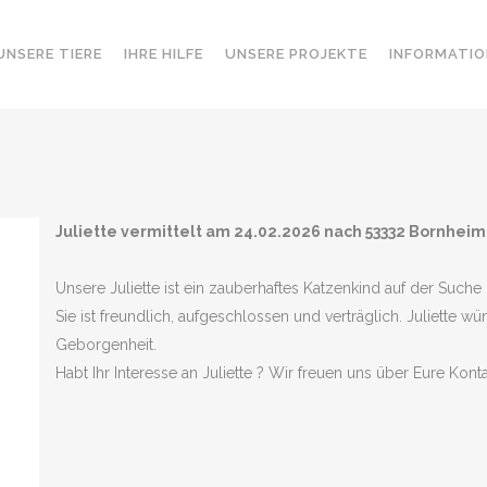
UNSERE TIERE
IHRE HILFE
UNSERE PROJEKTE
INFORMATIO
Juliette vermittelt am 24.02.2026 nach 53332 Bornheim
Unsere Juliette ist ein zauberhaftes Katzenkind auf der Such
Sie ist freundlich, aufgeschlossen und verträglich. Juliette 
Geborgenheit.
Habt Ihr Interesse an Juliette ? Wir freuen uns über Eure Kon