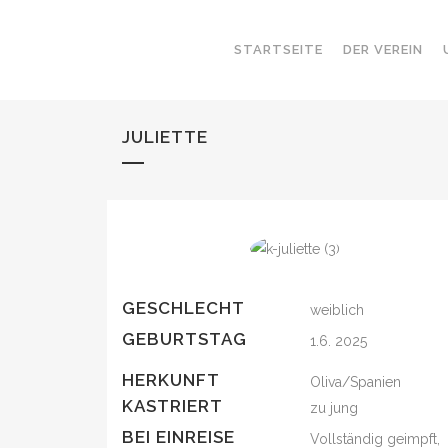
STARTSEITE
DER VEREIN
JULIETTE
GESCHLECHT
weiblich
GEBURTSTAG
1.6. 2025
HERKUNFT
Oliva/Spanien
KASTRIERT
zu jung
BEI EINREISE
Vollständig geimpft,