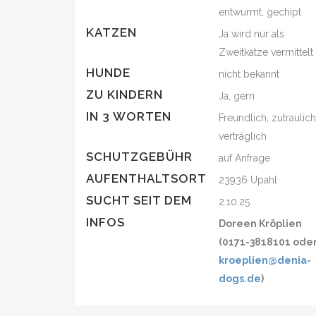
entwurmt, gechipt
KATZEN
Ja wird nur als
Zweitkatze vermittelt
HUNDE
nicht bekannt
ZU KINDERN
Ja, gern
IN 3 WORTEN
Freundlich, zutraulich
verträglich
SCHUTZGEBÜHR
auf Anfrage
AUFENTHALTSORT
23936 Upahl
SUCHT SEIT DEM
2.10.25
INFOS
Doreen Kröplien
(0171-3818101 ode
kroeplien@denia-
dogs.de
)