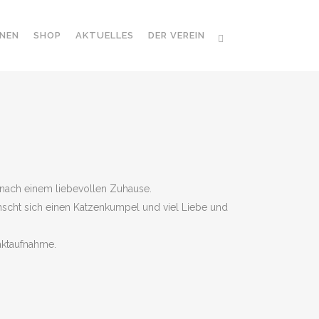
NEN
SHOP
AKTUELLES
DER VEREIN
e nach einem liebevollen Zuhause.
wünscht sich einen Katzenkumpel und viel Liebe und
taktaufnahme.