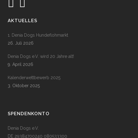
AKTUELLES
1. Denia Dogs Hundeflohmarkt
26. Juli 2026
Denia Dogs e.V. wird 20 Jahre alt!
9. April 2026
Kalenderwettbewerb 2025
3. Oktober 2025
SPENDENKONTO
Denia Dogs e.V.
DE 29384700240 080533300