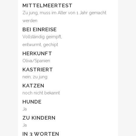
MITTELMEERTEST
Zu jung, muss im Alter von 1 Jahr gemacht
werden
BEI EINREISE
Vollständig geimpft,
entwurmt, gechipt
HERKUNFT
Oliva/Spanien
KASTRIERT
nein, zu jung
KATZEN
noch nicht bekannt
HUNDE
Ja
ZU KINDERN
Ja
IN 3 WORTEN