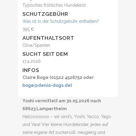
Typisches fröhliches Hundekind
SCHUTZGEBÜHR
Was ist in der Schutzgebühr enthalten?
395 €
AUFENTHALTSORT
Oliva/Spanien
SUCHT SEIT DEM
17.4.2026
INFOS
Claire Boge (01522 4526752 oder
boge@denia-dogs.de
)
Yoshi vermittelt am 30.05.2026 nach
68623 Lampertheim
Hallooooooo – wir sind’s, Yoshi, Yacco, Yago
und Yara! Vier kleine Hundekinder, jedes auf
seine eigene Art zuckersüß, neugierig und