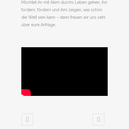
Möchtet ihr mit Akim durchs Leben gehen, ihn
fordern, fördern und ihm zeigen, wie schön
die Welt sein kann – dann freuen wir uns sehr
über eure Anfrage.