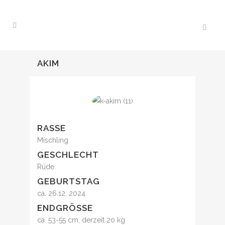
AKIM
RASSE
Mischling
GESCHLECHT
Rüde
GEBURTSTAG
ca. 26.12. 2024
ENDGRÖSSE
ca. 53-55 cm, derzeit 20 kg