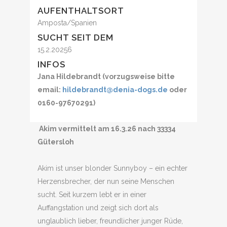
AUFENTHALTSORT
Amposta/Spanien
SUCHT SEIT DEM
15.2.20256
INFOS
Jana Hildebrandt (vorzugsweise bitte
email:
hildebrandt@denia-dogs.de
oder
0160-97670291)
Akim vermittelt am 16.3.26 nach 33334
Gütersloh
Akim ist unser blonder Sunnyboy – ein echter
Herzensbrecher, der nun seine Menschen
sucht. Seit kurzem lebt er in einer
Auffangstation und zeigt sich dort als
unglaublich lieber, freundlicher junger Rüde,