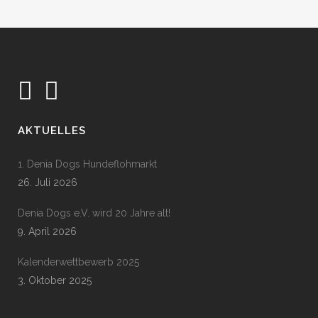
AKTUELLES
1. Denia Dogs Hundeflohmarkt
26. Juli 2026
Denia Dogs e.V. wird 20 Jahre alt!
9. April 2026
Kalenderwettbewerb 2025
3. Oktober 2025