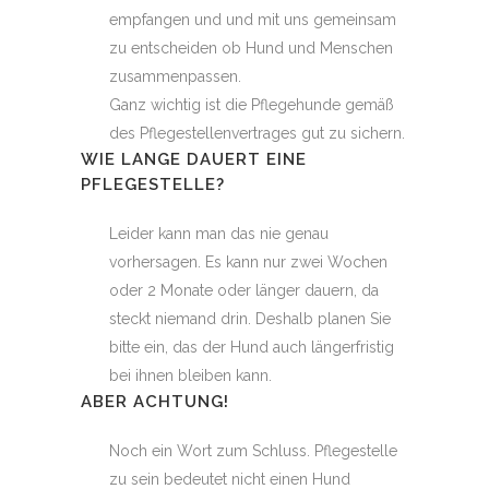
empfangen und und mit uns gemeinsam
zu entscheiden ob Hund und Menschen
zusammenpassen.
Ganz wichtig ist die Pflegehunde gemäß
des Pflegestellenvertrages gut zu sichern.
WIE LANGE DAUERT EINE
PFLEGESTELLE?
Leider kann man das nie genau
vorhersagen. Es kann nur zwei Wochen
oder 2 Monate oder länger dauern, da
steckt niemand drin. Deshalb planen Sie
bitte ein, das der Hund auch längerfristig
bei ihnen bleiben kann.
ABER ACHTUNG!
Noch ein Wort zum Schluss. Pflegestelle
zu sein bedeutet nicht einen Hund