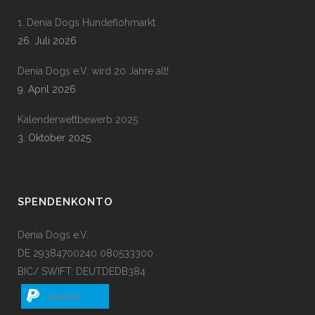
1. Denia Dogs Hundeflohmarkt
26. Juli 2026
Denia Dogs e.V. wird 20 Jahre alt!
9. April 2026
Kalenderwettbewerb 2025
3. Oktober 2025
SPENDENKONTO
Denia Dogs e.V.
DE 29384700240 080533300
BIC/ SWIFT: DEUTDEDB384
spenden