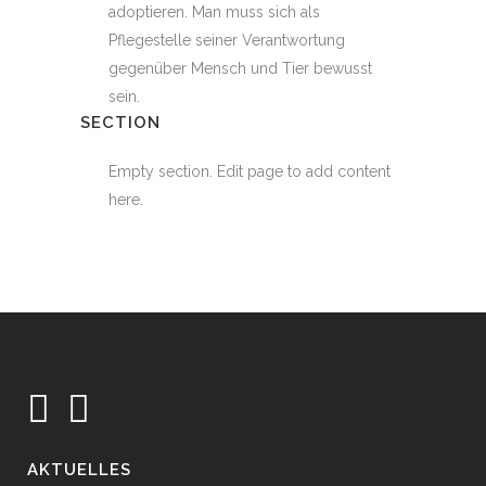
adoptieren. Man muss sich als
Pflegestelle seiner Verantwortung
gegenüber Mensch und Tier bewusst
sein.
SECTION
Empty section. Edit page to add content
here.
AKTUELLES