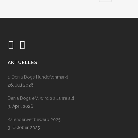
AKTUELLES
1. Denia Dogs Hundeflohmarkt
26. Juli 2026
Denia Dogs e.V. wird 20 Jahre alt!
9. April 2026
Kalenderwettbewerb 2025
3. Oktober 2025