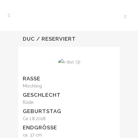
DUC / RESERVIERT
RASSE
Mischling
GESCHLECHT
Rüde
GEBURTSTAG
Ca 1.8.2018
ENDGRÖSSE
ca. 37 cm