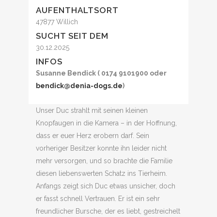
AUFENTHALTSORT
47877 Willich
SUCHT SEIT DEM
30.12.2025
INFOS
Susanne Bendick ( 0174 9101900 oder
bendick@denia-dogs.de
)
Unser Duc strahlt mit seinen kleinen
Knopfaugen in die Kamera – in der Hoffnung,
dass er euer Herz erobern darf. Sein
vorheriger Besitzer konnte ihn leider nicht
mehr versorgen, und so brachte die Familie
diesen liebenswerten Schatz ins Tierheim.
Anfangs zeigt sich Duc etwas unsicher, doch
er fasst schnell Vertrauen. Er ist ein sehr
freundlicher Bursche, der es liebt, gestreichelt