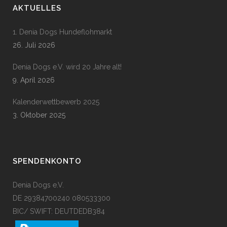
AKTUELLES
1. Denia Dogs Hundeflohmarkt
26. Juli 2026
Denia Dogs e.V. wird 20 Jahre alt!
9. April 2026
Kalenderwettbewerb 2025
3. Oktober 2025
SPENDENKONTO
Denia Dogs e.V.
DE 29384700240 080533300
BIC/ SWIFT: DEUTDEDB384