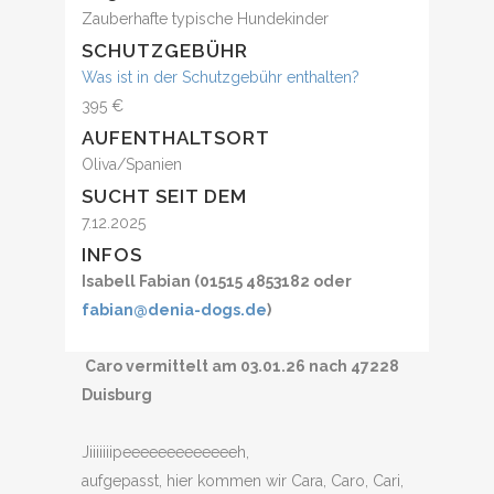
Zauberhafte typische Hundekinder
SCHUTZGEBÜHR
Was ist in der Schutzgebühr enthalten?
395 €
AUFENTHALTSORT
Oliva/Spanien
SUCHT SEIT DEM
7.12.2025
INFOS
Isabell Fabian (01515 4853182 oder
fabian@denia-dogs.de
)
Caro vermittelt am 03.01.26 nach 47228
Duisburg
Jiiiiiiipeeeeeeeeeeeeeh,
aufgepasst, hier kommen wir Cara, Caro, Cari,