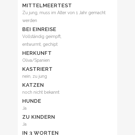
MITTELMEERTEST
Zu jung, muss im Alter von 1 Jahr gemacht
werden
BEI EINREISE
Vollständig geimpft,
entwurmt, gechipt
HERKUNFT
Oliva/Spanien
KASTRIERT
nein, zu jung
KATZEN
noch nicht bekannt
HUNDE
Ja
ZU KINDERN
Ja
IN 3 WORTEN