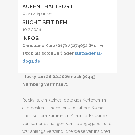
AUFENTHALTSORT
Oliva / Spanien
SUCHT SEIT DEM
10.2.2026
INFOS
Christiane Kurz (0178/5274052 (Mo.-Fr.
15:00 bis 20:00Uhr) oder
kurz@denia-
dogs.de
Rocky am 28.02.2026 nach 90443
Nürnberg vermittelt.
Rocky ist ein kleines, goldiges Kerlchen im
allerbesten Hundealter und auf der Suche
nach seinem Für-immer-Zuhause. Er wurde
von seiner bisherigen Familie abgegeben und
war anfangs verständlicherweise verunsichert.