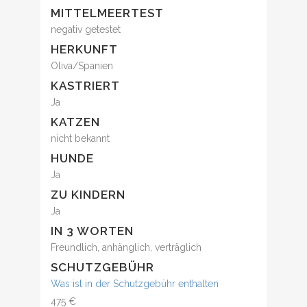
MITTELMEERTEST
negativ getestet
HERKUNFT
Oliva/Spanien
KASTRIERT
Ja
KATZEN
nicht bekannt
HUNDE
Ja
ZU KINDERN
Ja
IN 3 WORTEN
Freundlich, anhänglich, verträglich
SCHUTZGEBÜHR
Was ist in der Schutzgebühr enthalten
475 €