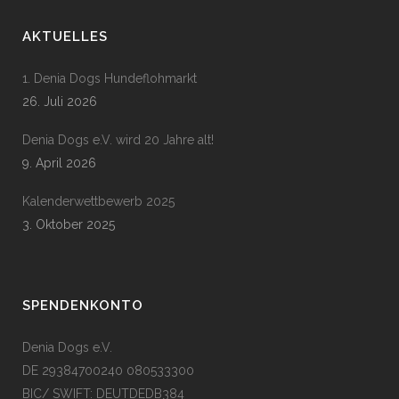
AKTUELLES
1. Denia Dogs Hundeflohmarkt
26. Juli 2026
Denia Dogs e.V. wird 20 Jahre alt!
9. April 2026
Kalenderwettbewerb 2025
3. Oktober 2025
SPENDENKONTO
Denia Dogs e.V.
DE 29384700240 080533300
BIC/ SWIFT: DEUTDEDB384