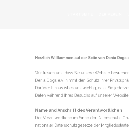
STARTSEITE
DER VEREIN
DAT
Herzlich Willkommen auf der Seite von Denia Dogs e
Wir freuen uns, dass Sie unsere Website besuchen 
Denia Dogs e.V. nimmt den Schutz Ihrer Privatsphä
Darüber hinaus ist es uns wichtig, dass Sie jeder
Daten während Ihres Besuchs auf unserer Website 
Name und Anschrift des Verantwortlichen
Der Verantwortliche im Sinne der Datenschutz-G
nationaler Datenschutzgesetze der Mitgliedsstaate