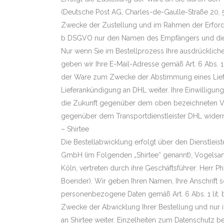
(Deutsche Post AG, Charles-de-Gaulle-Straße 20,
Zwecke der Zustellung und im Rahmen der Erforderl
b DSGVO nur den Namen des Empfängers und die L
Nur wenn Sie im Bestellprozess Ihre ausdrückliche 
geben wir Ihre E-Mail-Adresse gemäß Art. 6 Abs. 1
der Ware zum Zwecke der Abstimmung eines Lief
Lieferankündigung an DHL weiter. Ihre Einwilligung
die Zukunft gegenüber dem oben bezeichneten V
gegenüber dem Transportdienstleister DHL wider
– Shirtee
Die Bestellabwicklung erfolgt über den Dienstleist
GmbH (im Folgenden „Shirtee“ genannt), Vogelsan
Köln, vertreten durch ihre Geschäftsführer: Herr P
Boender). Wir geben Ihren Namen, Ihre Anschrift 
personenbezogene Daten gemäß Art. 6 Abs. 1 lit.
Zwecke der Abwicklung Ihrer Bestellung und nur 
an Shirtee weiter. Einzelheiten zum Datenschutz be