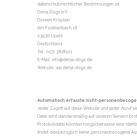
datenschutzrechtlicher Bestimmungen ist:
Denia Dogs e.V.
Doreen Kröplien
Am Forellenbach 18
23936 Upahl
Deutschland
Tel.: 0171 3818101
E-Mail: info@denia-dogs.de
Website: wp.denia-dogs.de
Automatisch erfasste nicht-personenbezog
Jeder Zugriff auf diese Website und jeder Abruf ei
Datei wird standardmäßig auf unseren Servern proto
Protokolldatei könnten möglicherweise eine Identif
findet diesbezüglich keine personenbezogene Aus