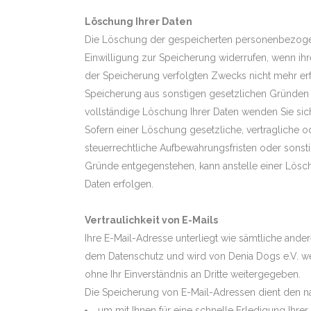
Löschung Ihrer Daten
Die Löschung der gespeicherten personenbezogen
Einwilligung zur Speicherung widerrufen, wenn ihr
der Speicherung verfolgten Zwecks nicht mehr erfo
Speicherung aus sonstigen gesetzlichen Gründen u
vollständige Löschung Ihrer Daten wenden Sie sic
Sofern einer Löschung gesetzliche, vertragliche o
steuerrechtliche Aufbewahrungsfristen oder sonsti
Gründe entgegenstehen, kann anstelle einer Lösch
Daten erfolgen.
Vertraulichkeit von E-Mails
Ihre E-Mail-Adresse unterliegt wie sämtliche an
dem Datenschutz und wird von Denia Dogs e.V. 
ohne Ihr Einverständnis an Dritte weitergegeben.
Die Speicherung von E-Mail-Adressen dient den 
um mit Ihnen für eine schnelle Erledigung Ihre