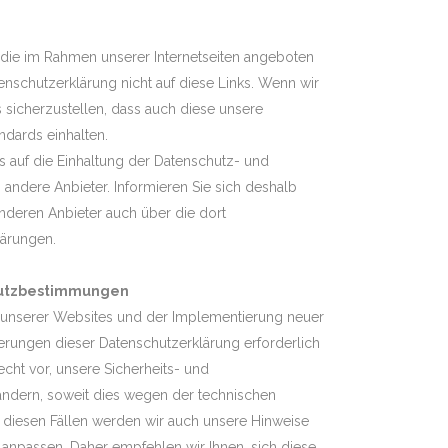
, die im Rahmen unserer Internetseiten angeboten
enschutzerklärung nicht auf diese Links. Wenn wir
 sicherzustellen, dass auch diese unsere
ndards einhalten.
s auf die Einhaltung der Datenschutz- und
andere Anbieter. Informieren Sie sich deshalb
 anderen Anbieter auch über die dort
lärungen.
hutzbestimmungen
 unserer Websites und der Implementierung neuer
ungen dieser Datenschutzerklärung erforderlich
cht vor, unsere Sicherheits- und
dern, soweit dies wegen der technischen
In diesen Fällen werden wir auch unsere Hinweise
npassen. Daher empfehlen wir Ihnen, sich diese