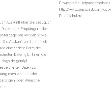
Browsers bei Jetpack erhoben 
http://www.quantcast.com/opt-o
Datenschutzre
lich Auskunft über die bezüglich
en Daten, über Empfänger oder
 weitergegeben werden sowie
 Die Auskunft wird schriftlich
ände eine andere Form der
icherten Daten gibt Ihnen die
a-dogs.de genügt.
gespeicherten Daten zu
nung nach veraltet oder
 Änderungen oder Wünsche
.de.