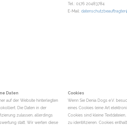
Tel.: 0176 20483784
E-Mail:
datenschutzbeauftragte
ene Daten
Cookies
ner auf der Website hinterlegten
Wenn Sie Denia Dogs e.V. besuch
kolliert. Die Daten in der
eines Cookies (eine Art elektron
izierung zulassen, allerdings
Cookies sind kleine Textdateie
wertung statt. Wir werten diese
zu identifizieren. Cookies enthal