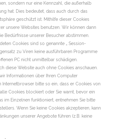
en, sondern nur eine Kennzahl, die außerhalb
ng hat. Dies bedeutet, dass auch durch das
tsphäre geschützt ist. Mithilfe dieser Cookies
tzer unsere Websites benutzen. Wir können dann
 die Bedürfnisse unserer Besucher abstimmen.
deten Cookies sind so genannte „ Session-
egensatz zu Viren keine ausführbaren Programme
ffenen PC nicht unmittelbar schädigen.
sich diese Website auch ohne Cookies anschauen.
wir Informationen über Ihren Computer
n Internetbrowser bitte so ein, dass er Cookies von
 alle Cookies blockiert oder Sie warnt, bevor ein
s im Einzelnen funktioniert, entnehmen Sie bitte
stellers. Wenn Sie keine Cookies akzeptieren, kann
ränkungen unserer Angebote führen (z.B. keine