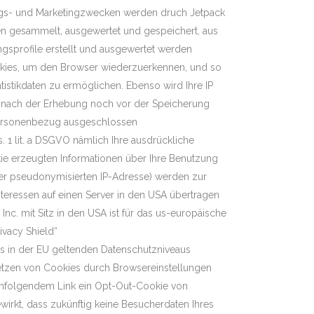
ngs- und Marketingzwecken werden druch Jetpack
n gesammelt, ausgewertet und gespeichert, aus
sprofile erstellt und ausgewertet werden
kies, um den Browser wiederzuerkennen, und so
tistikdaten zu ermöglichen. Ebenso wird Ihre IP
 nach der Erhebung noch vor der Speicherung
Personenbezug ausgeschlossen
s. 1 lit. a DSGVO nämlich Ihre ausdrückliche
kie erzeugten Informationen über Ihre Benutzung
der pseudonymisierten IP-Adresse) werden zur
eressen auf einen Server in den USA übertragen
Inc. mit Sitz in den USA ist für das us-europäische
vacy Shield“
 des in der EU geltenden Datenschutzniveaus
Setzen von Cookies durch Browsereinstellungen
chfolgendem Link ein Opt-Out-Cookie von
irkt, dass zukünftig keine Besucherdaten Ihres