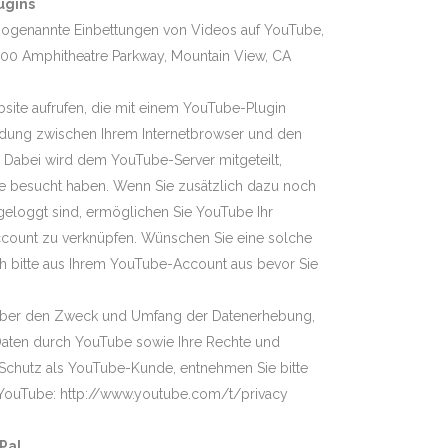
ugins
n sogenannte Einbettungen von Videos auf YouTube,
600 Amphitheatre Parkway, Mountain View, CA
site aufrufen, die mit einem YouTube-Plugin
bindung zwischen Ihrem Internetbrowser und den
 Dabei wird dem YouTube-Server mitgeteilt,
ie besucht haben. Wenn Sie zusätzlich dazu noch
eloggt sind, ermöglichen Sie YouTube Ihr
Account zu verknüpfen. Wünschen Sie eine solche
ch bitte aus Ihrem YouTube-Account aus bevor Sie
. über den Zweck und Umfang der Datenerhebung,
Daten durch YouTube sowie Ihre Rechte und
Schutz als YouTube-Kunde, entnehmen Sie bitte
YouTube: http://www.youtube.com/t/privacy
Pal