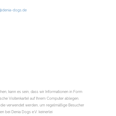
r@denia-dogs.de
en, kann es sein, dass wir Informationen in Form
ische Visitenkarte) auf Ihrem Computer ablegen.
n, die verwendet werden, um regelmäßige Besucher
ten bei Denia Dogs e.V. keinerlei