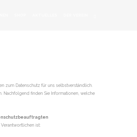
NEN
SHOP
AKTUELLES
DER VEREIN
RUNG
en zum Datenschutz für uns selbstverständlich.
en. Nachfolgend finden Sie Informationen, welche
enschutzbeauftragten
Verantwortlichen ist: