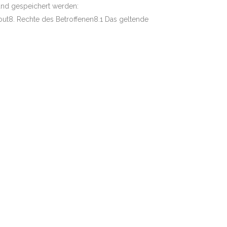
und gespeichert werden:
ut8. Rechte des Betroffenen8.1 Das geltende