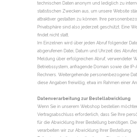
technischen Daten anonym und lediglich zu inte
statistischen Zwecken aus, um unsere Website stä
attraktiver gestalten zu können. Ihre personenbe
Privatsphäre sind also jederzeit geschützt. Eine We
findet nicht statt.
Im Einzelnen wird über jeden Abruf folgender Date
abgerufenen Datei, Datum und Uhrzeit des Abrufe
Meldung über erfolgreichen Abruf, verwendeter 
Betriebssystem, anfragende Domain sowie die IP-
Rechners. Weitergehende personenbezogene Daten
diese Angaben freiwillig, etwa im Rahmen einer A
Datenverarbeitung zur Bestellabwicklung
Wenn Sie in unserem Webshop bestellen möchten, 
Vertragsabschluss erforderlich, dass Sie Ihre pers
für die Abwicklung Ihrer Bestellung benötigen. D
verarbeiten wir zur Abwicklung Ihrer Bestellung.