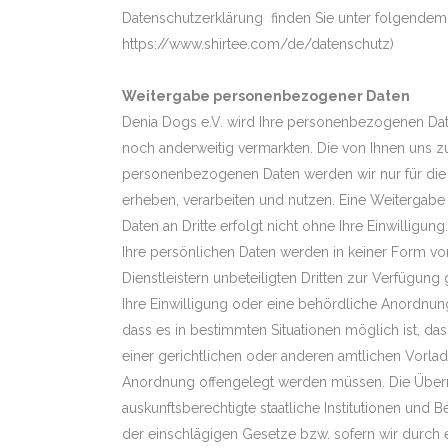
Datenschutzerklärung finden Sie unter folgendem 
https://www.shirtee.com/de/datenschutz)
Weitergabe personenbezogener Daten
Denia Dogs e.V. wird Ihre personenbezogenen Dat
noch anderweitig vermarkten. Die von Ihnen uns z
personenbezogenen Daten werden wir nur für die 
erheben, verarbeiten und nutzen. Eine Weitergab
Daten an Dritte erfolgt nicht ohne Ihre Einwilligung.
Ihre persönlichen Daten werden in keiner Form vo
Dienstleistern unbeteiligten Dritten zur Verfügung g
Ihre Einwilligung oder eine behördliche Anordnung 
dass es in bestimmten Situationen möglich ist, d
einer gerichtlichen oder anderen amtlichen Vorla
Anordnung offengelegt werden müssen. Die Überm
auskunftsberechtigte staatliche Institutionen und
der einschlägigen Gesetze bzw. sofern wir durch 