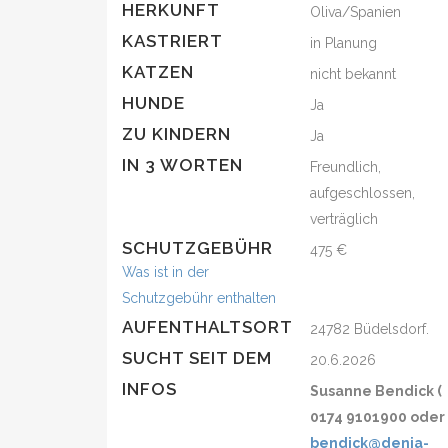
HERKUNFT
Oliva/Spanien
KASTRIERT
in Planung
KATZEN
nicht bekannt
HUNDE
Ja
ZU KINDERN
Ja
IN 3 WORTEN
Freundlich,
aufgeschlossen,
verträglich
SCHUTZGEBÜHR
475 €
Was ist in der
Schutzgebühr enthalten
AUFENTHALTSORT
24782 Büdelsdorf.
SUCHT SEIT DEM
20.6.2026
INFOS
Susanne Bendick (
0174 9101900 oder
bendick@denia-