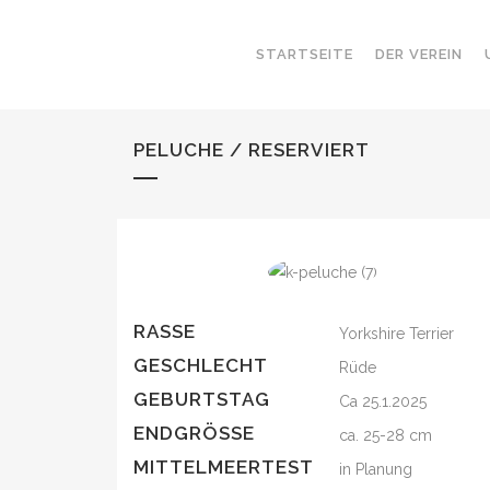
STARTSEITE
DER VEREIN
PELUCHE / RESERVIERT
RASSE
Yorkshire Terrier
GESCHLECHT
Rüde
GEBURTSTAG
Ca 25.1.2025
ENDGRÖSSE
ca. 25-28 cm
MITTELMEERTEST
in Planung