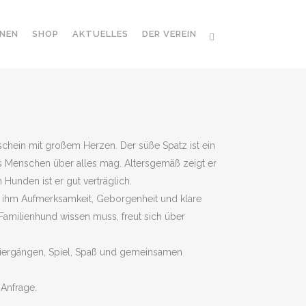
NEN
SHOP
AKTUELLES
DER VEREIN
nschein mit großem Herzen. Der süße Spatz ist ein
as Menschen über alles mag. Altersgemäß zeigt er
 Hunden ist er gut verträglich.
 ihm Aufmerksamkeit, Geborgenheit und klare
Familienhund wissen muss, freut sich über
ziergängen, Spiel, Spaß und gemeinsamen
 Anfrage.