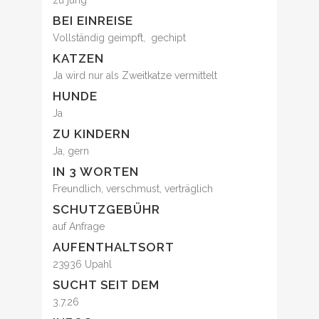
zu jung
BEI EINREISE
Vollständig geimpft, gechipt
KATZEN
Ja wird nur als Zweitkatze vermittelt
HUNDE
Ja
ZU KINDERN
Ja, gern
IN 3 WORTEN
Freundlich, verschmust, verträglich
SCHUTZGEBÜHR
auf Anfrage
AUFENTHALTSORT
23936 Upahl
SUCHT SEIT DEM
3.7.26