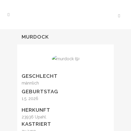
MURDOCK
GESCHLECHT
männlich
GEBURTSTAG
1.5. 2026
HERKUNFT
23936 Upahl.
KASTRIERT