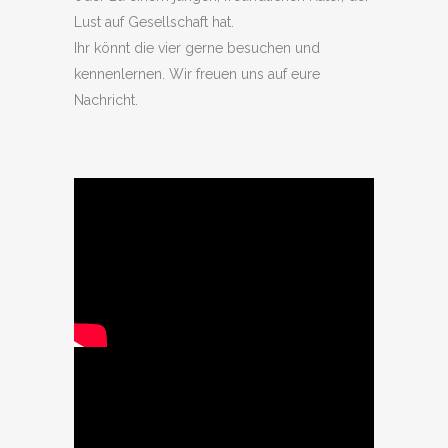
Lust auf Gesellschaft hat.
Ihr könnt die vier gerne besuchen und
kennenlernen. Wir freuen uns auf eure
Nachricht.