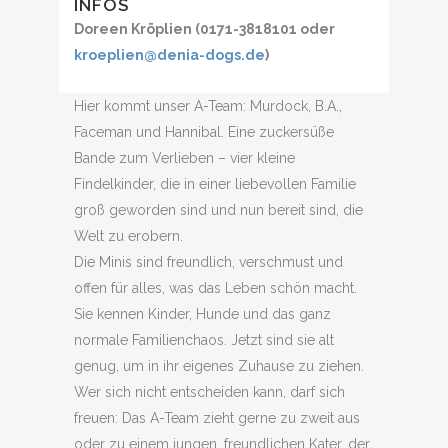
INFOS
Doreen Kröplien (0171-3818101 oder
kroeplien@denia-dogs.de
)
Hier kommt unser A-Team: Murdock, B.A.,
Faceman und Hannibal. Eine zuckersüße
Bande zum Verlieben – vier kleine
Findelkinder, die in einer liebevollen Familie
groß geworden sind und nun bereit sind, die
Welt zu erobern.
Die Minis sind freundlich, verschmust und
offen für alles, was das Leben schön macht.
Sie kennen Kinder, Hunde und das ganz
normale Familienchaos. Jetzt sind sie alt
genug, um in ihr eigenes Zuhause zu ziehen.
Wer sich nicht entscheiden kann, darf sich
freuen: Das A-Team zieht gerne zu zweit aus
oder zu einem jungen, freundlichen Kater, der