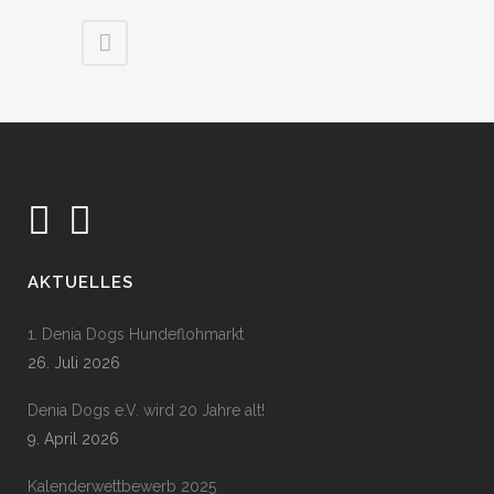
AKTUELLES
1. Denia Dogs Hundeflohmarkt
26. Juli 2026
Denia Dogs e.V. wird 20 Jahre alt!
9. April 2026
Kalenderwettbewerb 2025