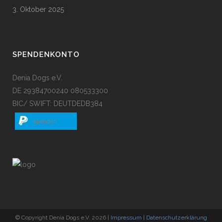
3. Oktober 2025
SPENDENKONTO
Denia Dogs e.V.
DE 29384700240 080533300
BIC/ SWIFT: DEUTDEDB384
spenden
© Copyright Denia Dogs e.V. 2026 |
Impressum
|
Datenschutzerklärung