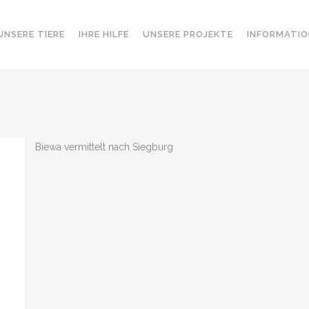
UNSERE TIERE
IHRE HILFE
UNSERE PROJEKTE
INFORMATIO
Biewa vermittelt nach Siegburg