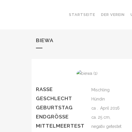
STARTSEITE
DER VEREIN
BIEWA
RASSE
Mischling
GESCHLECHT
Hündin
GEBURTSTAG
ca . April 2016
ENDGRÖSSE
ca. 25 cm,
MITTELMEERTEST
negativ getestet