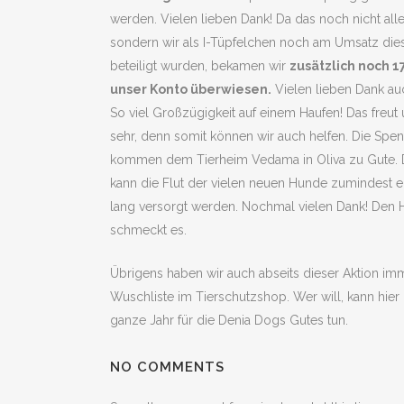
werden. Vielen lieben Dank! Da das noch nicht alle
sondern wir als I-Tüpfelchen noch am Umsatz dies
beteiligt wurden, bekamen wir
zusätzlich noch 
unser Konto überwiesen.
Vielen lieben Dank auc
So viel Großzügigkeit auf einem Haufen! Das freut
sehr, denn somit können wir auch helfen. Die Spe
kommen dem Tierheim Vedama in Oliva zu Gute. 
kann die Flut der vielen neuen Hunde zumindest e
lang versorgt werden. Nochmal vielen Dank! Den
schmeckt es.
Übrigens haben wir auch abseits dieser Aktion im
Wuschliste im Tierschutzshop. Wer will, kann hier
ganze Jahr für die Denia Dogs Gutes tun.
NO COMMENTS