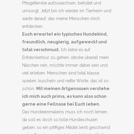
Pflegefamilie aufzuwachsen, behütet und
umsorgt. Jetzt bin ich wieder im Tierheim und
warte darauf, das meine Menschen mich
entdecken.
Euch erwartet ein typisches Hundekind,
freundlich, neugierig, aufgeweckt und
total verschmust.
Ich liebe es auf
Entdeckertour zu gehen, stecke überall mein
Näschen rein, möchte immer dabei sein und
viel erleben. Menschen sind total klasse,
spielen, kuscheln und nette Worte, das ist so
schön.
Mit meinen Artgenossen verstehe
ich mich auch prima, es kann also schon
gerne eine Fellnase bei Euch leben.
Das Hundeeinmaleins muss ich noch lernen,
da soll es doch so tolle Hundeschulen
geben, so ein pfiffiges Mädel lernt geschwind