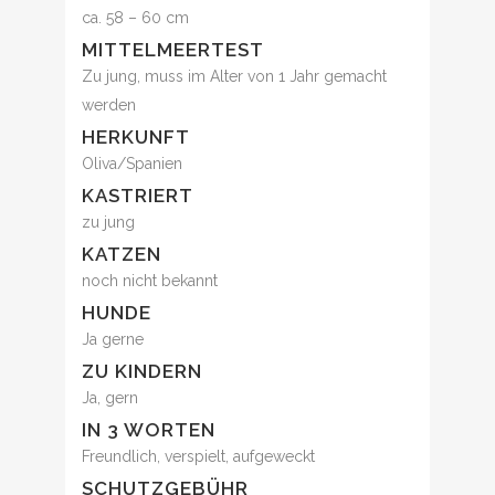
ca. 58 – 60 cm
MITTELMEERTEST
Zu jung, muss im Alter von 1 Jahr gemacht
werden
HERKUNFT
Oliva/Spanien
KASTRIERT
zu jung
KATZEN
noch nicht bekannt
HUNDE
Ja gerne
ZU KINDERN
Ja, gern
IN 3 WORTEN
Freundlich, verspielt, aufgeweckt
SCHUTZGEBÜHR