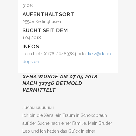
310€
AUFENTHALTSORT
25548 Kellinghusen
SUCHT SEIT DEM
1.04.2018
INFOS
Lena Lietz (0176-20483784 oder
lietz@denia-
dogs.de
XENA WURDE AM 07.05.2018
NACH 32756 DETMOLD
VERMITTELT
Juchuuuuuuuuu,
ich bin die Xena, ein Traum in Schokobraun
auf der Suche nach einer Familie. Mein Bruder
Leo und ich hatten das Glück in einer