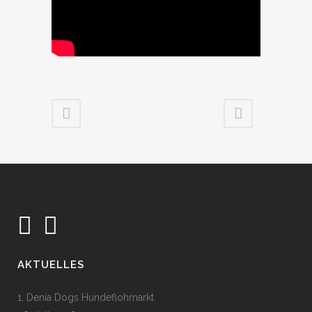
AKTUELLES
1. Denia Dogs Hundeflohmarkt