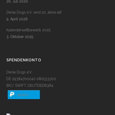
26. Juli 2026
Denia Dogs e.V. wird 20 Jahre alt!
9. April 2026
Kalenderwettbewerb 2025
3. Oktober 2025
SPENDENKONTO
Denia Dogs e.V.
DE 29384700240 080533300
BIC/ SWIFT: DEUTDEDB384
spenden