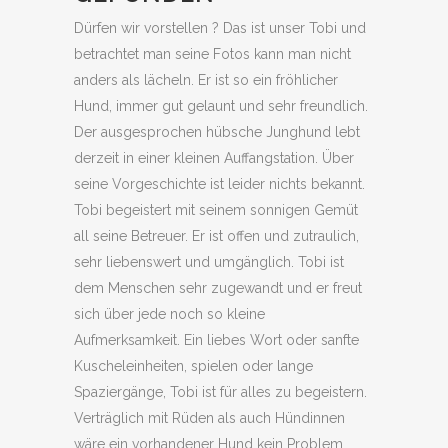
Dürfen wir vorstellen ? Das ist unser Tobi und
betrachtet man seine Fotos kann man nicht
anders als lächeln. Er ist so ein fröhlicher
Hund, immer gut gelaunt und sehr freundlich.
Der ausgesprochen hübsche Junghund lebt
derzeit in einer kleinen Auffangstation. Über
seine Vorgeschichte ist leider nichts bekannt.
Tobi begeistert mit seinem sonnigen Gemüt
all seine Betreuer. Er ist offen und zutraulich,
sehr liebenswert und umgänglich. Tobi ist
dem Menschen sehr zugewandt und er freut
sich über jede noch so kleine
Aufmerksamkeit. Ein liebes Wort oder sanfte
Kuscheleinheiten, spielen oder lange
Spaziergänge, Tobi ist für alles zu begeistern.
Verträglich mit Rüden als auch Hündinnen
wäre ein vorhandener Hund kein Problem,