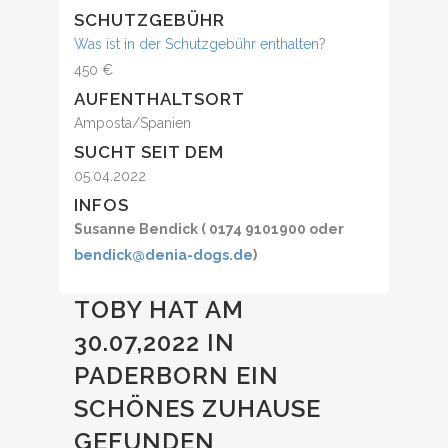
SCHUTZGEBÜHR
Was ist in der Schutzgebühr enthalten?
450 €
AUFENTHALTSORT
Amposta/Spanien
SUCHT SEIT DEM
05.04.2022
INFOS
Susanne Bendick ( 0174 9101900 oder
bendick@denia-dogs.de
)
TOBY HAT AM
30.07,2022 IN
PADERBORN EIN
SCHÖNES ZUHAUSE
GEFUNDEN