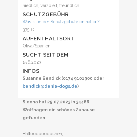
niedlich, verspielt, freundlich
SCHUTZGEBÜHR
Was ist in der Schutzgebühr enthalten?
375 €
AUFENTHALTSORT
Oliva/Spanien
SUCHT SEIT DEM
15.6.2023
INFOS
Susanne Bendick (0174 9101900 oder
bendick@denia-dogs.de
)
Sienna hat 29.07.2023 in 34466
Wolfhagen ein schönes Zuhause
gefunden
Hallööööööööchen,