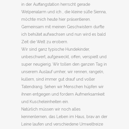
in der Auffangstation herrscht gerade
Welpenalarm und ich , die kleine süße Sienna,
möchte mich heute hier präsentieren.
Gemeinsam mit meinen Geschwistern durfte
ich behütet aufwachsen und nun wird es bald
Zeit die Welt zu erobern.
Wir sind ganz typische Hundekinder,
unbeschwert, aufgeweckt, offen, verspielt und
super neugierig. Wir tollen den ganzen Tag in
unserem Auslauf umher, wir rennen, rangeln,
kullern, sind immer gut drauf und voller
Tatendrang. Sehen wir Menschen hüpfen wir
ihnen entgegen und fordern Aufmerksamkeit
und Kuscheleinheiten ein.
Natürlich müssen wir noch alles
kennenlernen, das Leben im Haus, brav an der
Leine laufen und verschiedene Umweltreize