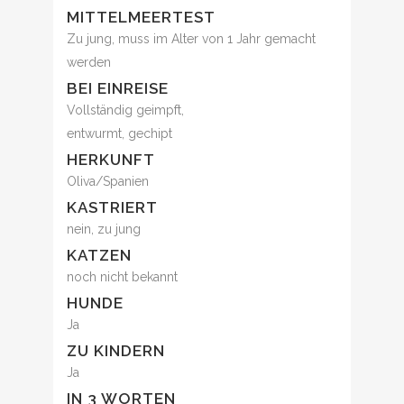
MITTELMEERTEST
Zu jung, muss im Alter von 1 Jahr gemacht
werden
BEI EINREISE
Vollständig geimpft,
entwurmt, gechipt
HERKUNFT
Oliva/Spanien
KASTRIERT
nein, zu jung
KATZEN
noch nicht bekannt
HUNDE
Ja
ZU KINDERN
Ja
IN 3 WORTEN