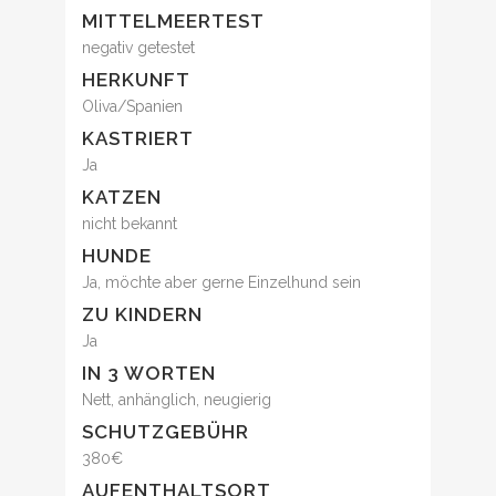
MITTELMEERTEST
negativ getestet
HERKUNFT
Oliva/Spanien
KASTRIERT
Ja
KATZEN
nicht bekannt
HUNDE
Ja, möchte aber gerne Einzelhund sein
ZU KINDERN
Ja
IN 3 WORTEN
Nett, anhänglich, neugierig
SCHUTZGEBÜHR
380€
AUFENTHALTSORT