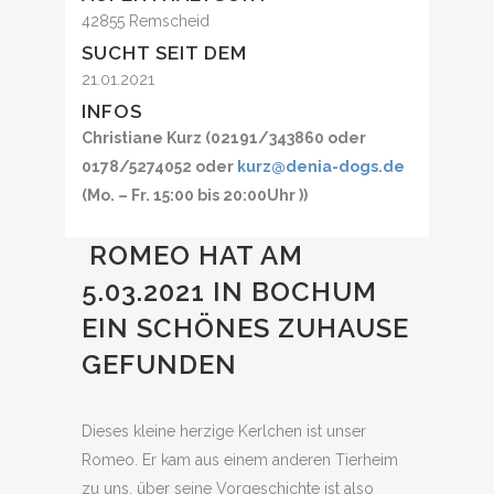
42855 Remscheid
SUCHT SEIT DEM
21.01.2021
INFOS
Christiane Kurz (02191/343860 oder
0178/5274052 oder
kurz@denia-dogs.de
(Mo. – Fr. 15:00 bis 20:00Uhr ))
ROMEO HAT AM
5.03.2021 IN BOCHUM
EIN SCHÖNES ZUHAUSE
GEFUNDEN
Dieses kleine herzige Kerlchen ist unser
Romeo. Er kam aus einem anderen Tierheim
zu uns, über seine Vorgeschichte ist also