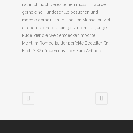
natürlich noch vieles lernen muss. Er würde
gerne eine Hundeschule besuchen und
möchte gemeinsam mit seinen Menschen viel
erleben. Romeo ist ein ganz normaler junger
Rüde, der die Welt entdecken möchte.
Meint Ihr Romeo ist der perfekte Begleiter für
Euch `? Wir freuen uns über Eure Anfrage.