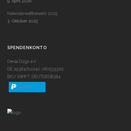
9. April 2026
Kalenderwettbewerb 2025
3. Oktober 2025
SPENDENKONTO
Denia Dogs e.V.
DE 29384700240 080533300
BIC/ SWIFT: DEUTDEDB384
spenden