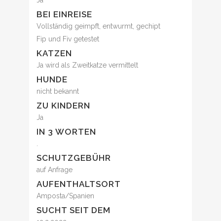
Ja
BEI EINREISE
Vollständig geimpft, entwurmt, gechipt
Fip und Fiv getestet
KATZEN
Ja wird als Zweitkatze vermittelt
HUNDE
nicht bekannt
ZU KINDERN
Ja
IN 3 WORTEN
.
SCHUTZGEBÜHR
auf Anfrage
AUFENTHALTSORT
Amposta/Spanien
SUCHT SEIT DEM