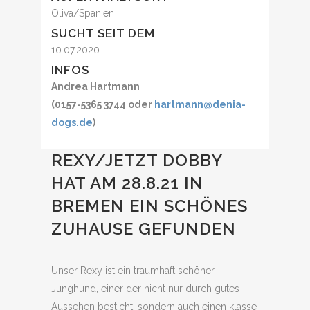
Oliva/Spanien
SUCHT SEIT DEM
10.07.2020
INFOS
Andrea Hartmann
(0157-5365 3744 oder
hartmann@denia-
dogs.de
)
REXY/JETZT DOBBY
HAT AM 28.8.21 IN
BREMEN EIN SCHÖNES
ZUHAUSE GEFUNDEN
Unser Rexy ist ein traumhaft schöner
Junghund, einer der nicht nur durch gutes
Aussehen besticht, sondern auch einen klasse