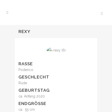
REXY
RASSE
Podenco
GESCHLECHT
Rüde
GEBURTSTAG
ca. Anfang 2020
ENDGRÖSSE
ca. 55 cm