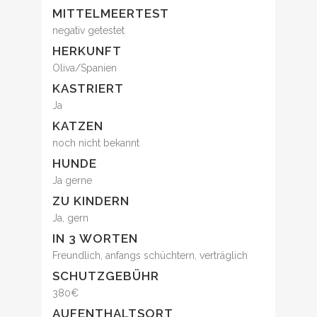
MITTELMEERTEST
negativ getestet
HERKUNFT
Oliva/Spanien
KASTRIERT
Ja
KATZEN
noch nicht bekannt
HUNDE
Ja gerne
ZU KINDERN
Ja, gern
IN 3 WORTEN
Freundlich, anfangs schüchtern, verträglich
SCHUTZGEBÜHR
380€
AUFENTHALTSORT