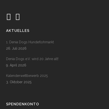
AKTUELLES
1. Denia Dogs Hundeflohmarkt
26. Juli 2026
Denia Dogs e.V. wird 20 Jahre alt!
9. April 2026
Kalenderwettbewerb 2025
3. Oktober 2025
SPENDENKONTO