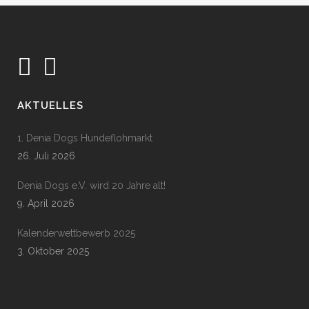
AKTUELLES
1. Denia Dogs Hundeflohmarkt
26. Juli 2026
Denia Dogs e.V. wird 20 Jahre alt!
9. April 2026
Kalenderwettbewerb 2025
3. Oktober 2025