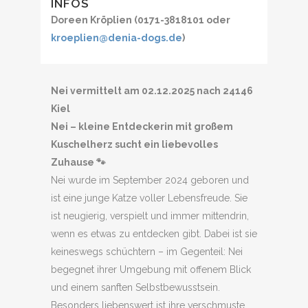
INFOS
Doreen Kröplien (0171-3818101 oder
kroeplien@denia-dogs.de
)
Nei vermittelt am 02.12.2025 nach 24146
Kiel
Nei – kleine Entdeckerin mit großem
Kuschelherz sucht ein liebevolles
Zuhause 🐾
Nei wurde im September 2024 geboren und
ist eine junge Katze voller Lebensfreude. Sie
ist neugierig, verspielt und immer mittendrin,
wenn es etwas zu entdecken gibt. Dabei ist sie
keineswegs schüchtern – im Gegenteil: Nei
begegnet ihrer Umgebung mit offenem Blick
und einem sanften Selbstbewusstsein.
Besonders liebenswert ist ihre verschmuste