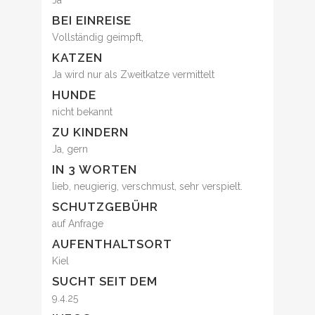
Ja
BEI EINREISE
Vollständig geimpft,
KATZEN
Ja wird nur als Zweitkatze vermittelt
HUNDE
nicht bekannt
ZU KINDERN
Ja, gern
IN 3 WORTEN
lieb, neugierig, verschmust, sehr verspielt.
SCHUTZGEBÜHR
auf Anfrage
AUFENTHALTSORT
Kiel
SUCHT SEIT DEM
9.4.25