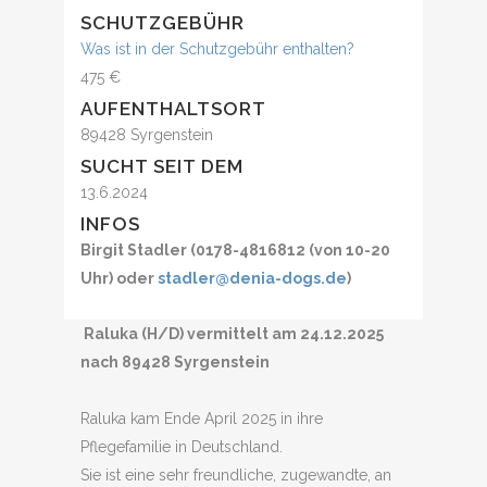
SCHUTZGEBÜHR
Was ist in der Schutzgebühr enthalten?
475 €
AUFENTHALTSORT
89428 Syrgenstein
SUCHT SEIT DEM
13.6.2024
INFOS
Birgit Stadler (0178-4816812 (von 10-20
Uhr) oder
stadler@denia-dogs.de
)
Raluka (H/D) vermittelt am 24.12.2025
nach 89428 Syrgenstein
Raluka kam Ende April 2025 in ihre
Pflegefamilie in Deutschland.
Sie ist eine sehr freundliche, zugewandte, an