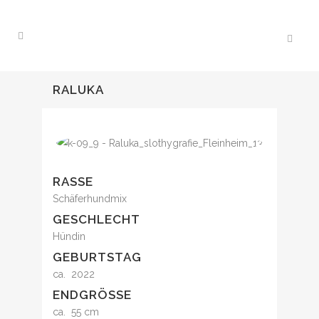
RALUKA
RASSE
Schäferhundmix
GESCHLECHT
Hündin
GEBURTSTAG
ca. 2022
ENDGRÖSSE
ca. 55 cm