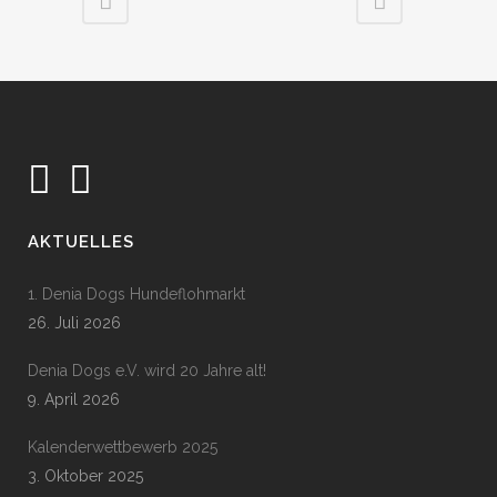
AKTUELLES
1. Denia Dogs Hundeflohmarkt
26. Juli 2026
Denia Dogs e.V. wird 20 Jahre alt!
9. April 2026
Kalenderwettbewerb 2025
3. Oktober 2025