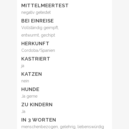
MITTELMEERTEST
negativ getestet
BEI EINREISE
Vollständig geimpft,
entwurmt, gechipt
HERKUNFT
Cordoba/Spanien
KASTRIERT
ja
KATZEN
nein
HUNDE
Ja gerne
ZU KINDERN
Ja
IN 3 WORTEN
menschenbezogen, gelehrig, liebenswürdig