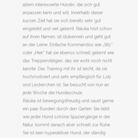
allem interessierte Hündin, die sich gut
anpassen kann und will. Innerhalb dieser
kurzen Zeit hat sie sich bereits sehr gut
eingelebt und viel gelernt. Raluka hört schon
auf ihren Namen, ist stubenrein und geht gut
an der Leine. Einfache Kommandos wie „Sitz“
oder „Hier“ hat sie ebenso schnell gelernt wie
das Treppensteigen, das sie wohl noch nicht
kannte. Das Training mit ihr ist leicht, da sie
hochmotiviert und sehr empfänglich für Lob
und Leckerchen ist. Sie besucht von nun an
jede Woche die Hundeschule.
Raluka ist bewegungsfreudig und saust gerne
ein paar Runden durch den Garten. Sie liebt
wie jeder Hund schöne Spaziergänge in der
Natur, kommt danach aber schnell zur Ruhe.
Sie ist kein hyperaktiver Hund, der ständig