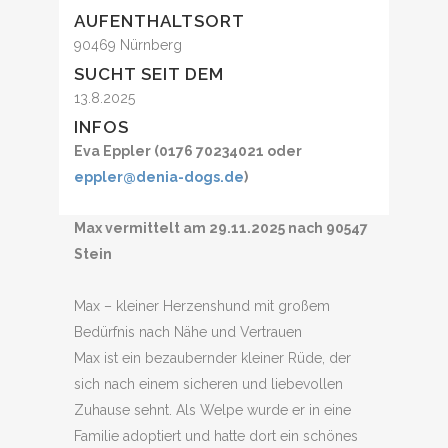
AUFENTHALTSORT
90469 Nürnberg
SUCHT SEIT DEM
13.8.2025
INFOS
Eva Eppler (0176 70234021 oder
eppler@denia-dogs.de
)
Max vermittelt am 29.11.2025 nach 90547
Stein
Max – kleiner Herzenshund mit großem
Bedürfnis nach Nähe und Vertrauen
Max ist ein bezaubernder kleiner Rüde, der
sich nach einem sicheren und liebevollen
Zuhause sehnt. Als Welpe wurde er in eine
Familie adoptiert und hatte dort ein schönes