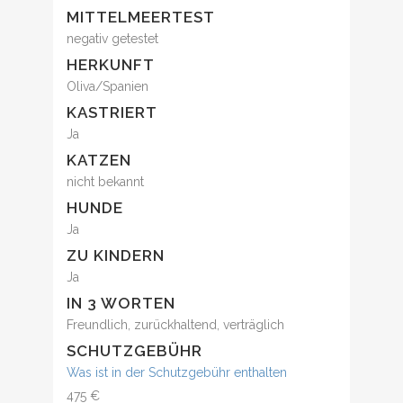
MITTELMEERTEST
negativ getestet
HERKUNFT
Oliva/Spanien
KASTRIERT
Ja
KATZEN
nicht bekannt
HUNDE
Ja
ZU KINDERN
Ja
IN 3 WORTEN
Freundlich, zurückhaltend, verträglich
SCHUTZGEBÜHR
Was ist in der Schutzgebühr enthalten
475 €