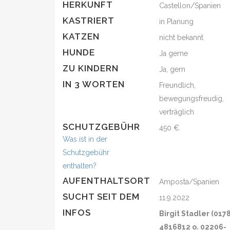
HERKUNFT
Castellon/Spanien
KASTRIERT
in Planung
KATZEN
nicht bekannt
HUNDE
Ja gerne
ZU KINDERN
Ja, gern
IN 3 WORTEN
Freundlich,
bewegungsfreudig,
verträglich
SCHUTZGEBÜHR
450 €
Was ist in der
Schutzgebühr
enthalten?
AUFENTHALTSORT
Amposta/Spanien
SUCHT SEIT DEM
11.9.2022
INFOS
Birgit Stadler (017
4816812 o. 02206-