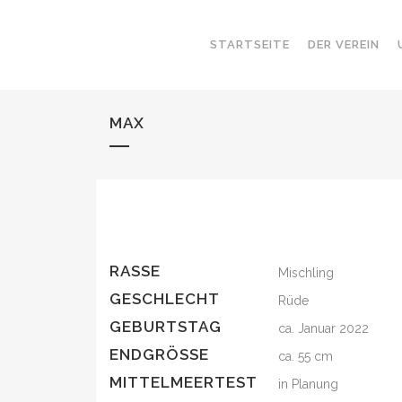
STARTSEITE
DER VEREIN
MAX
RASSE
Mischling
GESCHLECHT
Rüde
GEBURTSTAG
ca. Januar 2022
ENDGRÖSSE
ca. 55 cm
MITTELMEERTEST
in Planung