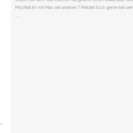
Möchtet Ihr mit Max viel erleben ? Meldet Euch gerne bei seine
…..
8-