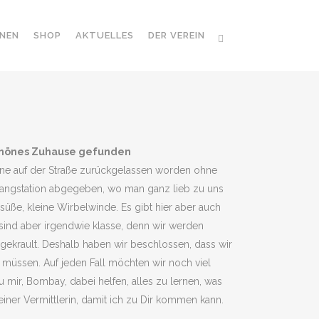
NEN
SHOP
AKTUELLES
DER VEREIN
schönes Zuhause gefunden
eine auf der Straße zurückgelassen worden ohne
angstation abgegeben, wo man ganz lieb zu uns
süße, kleine Wirbelwinde. Es gibt hier aber auch
sind aber irgendwie klasse, denn wir werden
ekrault. Deshalb haben wir beschlossen, dass wir
müssen. Auf jeden Fall möchten wir noch viel
mir, Bombay, dabei helfen, alles zu lernen, was
ner Vermittlerin, damit ich zu Dir kommen kann.