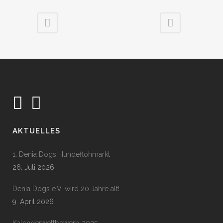
AKTUELLES
1. Denia Dogs Hundeflohmarkt
26. Juli 2026
Denia Dogs e.V. wird 20 Jahre alt!
9. April 2026