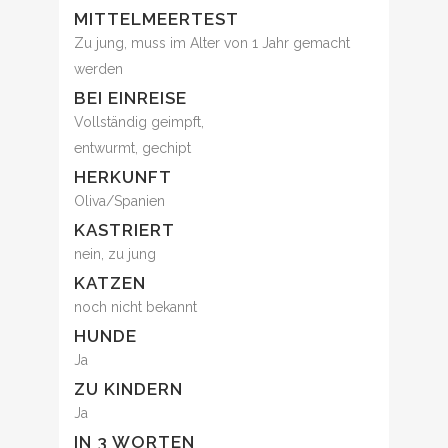
MITTELMEERTEST
Zu jung, muss im Alter von 1 Jahr gemacht
werden
BEI EINREISE
Vollständig geimpft,
entwurmt, gechipt
HERKUNFT
Oliva/Spanien
KASTRIERT
nein, zu jung
KATZEN
noch nicht bekannt
HUNDE
Ja
ZU KINDERN
Ja
IN 3 WORTEN