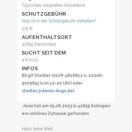
Typisches verspieltes Hundekind
SCHUTZGEBÜHR
Was ist in der Schutzgebühr enthalten?
375 €
AUFENTHALTSORT
42855 Remscheid
SUCHT SEIT DEM
4.6.2023
INFOS
Birgit Stadler (0178-4816812 o. 02206-
9079653 (von 10-20 Uhr) oder
stadler@denia-dogs.de
)
Jessi hat am 05.08.2023 in 42659 Solingen
ein schönes Zuhause gefunden
Hallo liebe Welt,