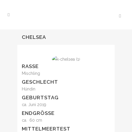
CHELSEA
RASSE
Mischling
GESCHLECHT
Hündin
GEBURTSTAG
ca. Juni 2019
ENDGRÖSSE
ca. 60 cm
MITTELMEERTEST