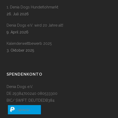
1. Denia Dogs Hundeflohmarkt
26. Juli 2026
Denia Dogs e.V. wird 20 Jahre alt!
9. April 2026
Kalenderwettbewerb 2025
3. Oktober 2025
SPENDENKONTO
Denia Dogs e.V.
DE 29384700240 080533300
BIC/ SWIFT: DEUTDEDB384
spenden