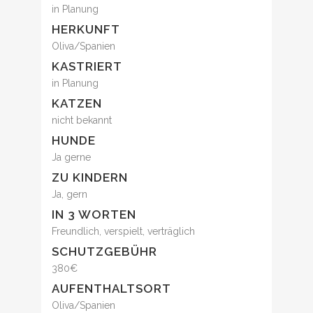
in Planung
HERKUNFT
Oliva/Spanien
KASTRIERT
in Planung
KATZEN
nicht bekannt
HUNDE
Ja gerne
ZU KINDERN
Ja, gern
IN 3 WORTEN
Freundlich, verspielt, verträglich
SCHUTZGEBÜHR
380€
AUFENTHALTSORT
Oliva/Spanien