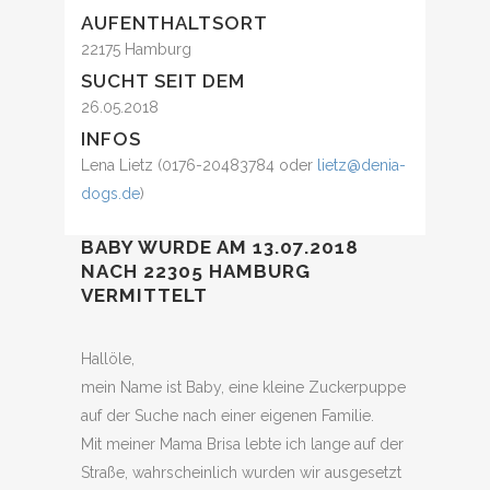
AUFENTHALTSORT
22175 Hamburg
SUCHT SEIT DEM
26.05.2018
INFOS
Lena Lietz (0176-20483784 oder
lietz@denia-
dogs.de
)
BABY WURDE AM 13.07.2018
NACH 22305 HAMBURG
VERMITTELT
Hallöle,
mein Name ist Baby, eine kleine Zuckerpuppe
auf der Suche nach einer eigenen Familie.
Mit meiner Mama Brisa lebte ich lange auf der
Straße, wahrscheinlich wurden wir ausgesetzt