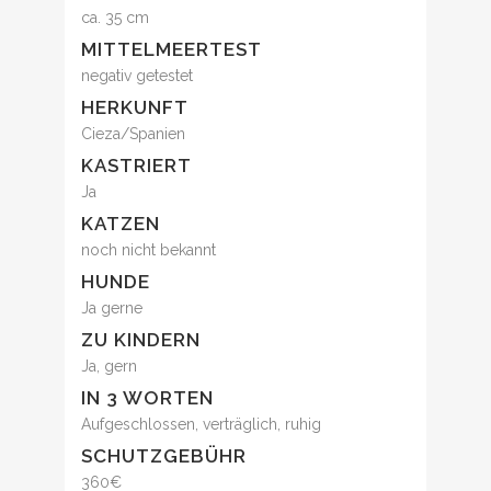
ca. 35 cm
MITTELMEERTEST
negativ getestet
HERKUNFT
Cieza/Spanien
KASTRIERT
Ja
KATZEN
noch nicht bekannt
HUNDE
Ja gerne
ZU KINDERN
Ja, gern
IN 3 WORTEN
Aufgeschlossen, verträglich, ruhig
SCHUTZGEBÜHR
360€