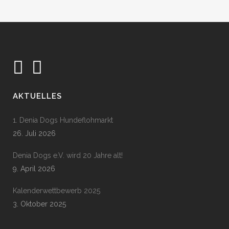
AKTUELLES
1. Denia Dogs Hundeflohmarkt
26. Juli 2026
Denia Dogs e.V. wird 20 Jahre alt!
9. April 2026
Kalenderwettbewerb 2025
3. Oktober 2025