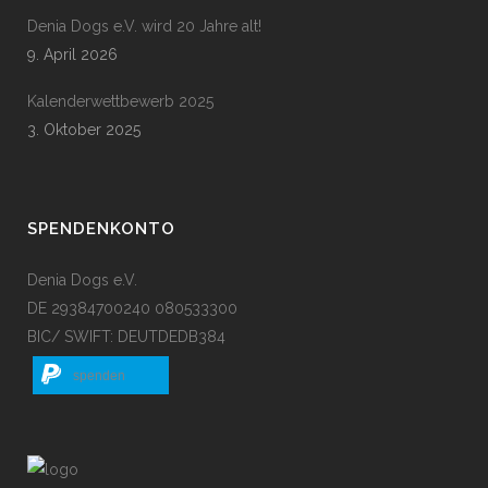
Denia Dogs e.V. wird 20 Jahre alt!
9. April 2026
Kalenderwettbewerb 2025
3. Oktober 2025
SPENDENKONTO
Denia Dogs e.V.
DE 29384700240 080533300
BIC/ SWIFT: DEUTDEDB384
spenden