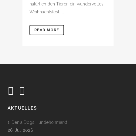
natürlich den Tieren ein wundervolles
Weihnachtsfest. ...
READ MORE
AKTUELLES
1. Denia Dogs Hundeflohmarkt
26. Juli 2026