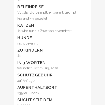
Ja
BEI EINREISE
Vollständig geimpft, entwurmt, gechipt
Fip und Fiv getestet
KATZEN
Ja wird nur als Zweitkatze vermittelt
HUNDE
nicht bekannt
ZU KINDERN
Ja
IN 3 WORTEN
freundlich, schmusig, sozial
SCHUTZGEBÜHR
auf Anfrage
AUFENTHALTSORT
23560 Lübeck
SUCHT SEIT DEM