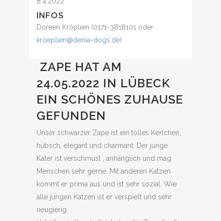
8.4.2022
INFOS
Doreen Kröplien (0171-3818101 oder
kroeplien@denia-dogs.de
)
ZAPE HAT AM
24.05.2022 IN LÜBECK
EIN SCHÖNES ZUHAUSE
GEFUNDEN
Unser schwarzer Zape ist ein tolles Kerlchen,
hübsch, elegant und charmant. Der junge
Kater ist verschmust , anhänglich und mag
Menschen sehr gerne. Mit anderen Katzen
kommt er prima aus und ist sehr sozial. Wie
alle jungen Katzen ist er verspielt und sehr
neugierig.