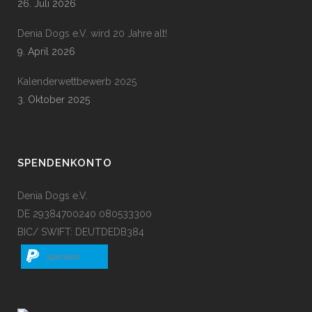
26. Juli 2026
Denia Dogs e.V. wird 20 Jahre alt!
9. April 2026
Kalenderwettbewerb 2025
3. Oktober 2025
SPENDENKONTO
Denia Dogs e.V.
DE 29384700240 080533300
BIC/ SWIFT: DEUTDEDB384
spenden