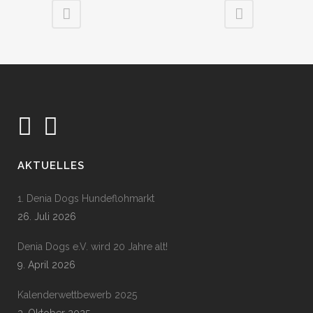
AKTUELLES
1. Denia Dogs Hundeflohmarkt
26. Juli 2026
Denia Dogs e.V. wird 20 Jahre alt!
9. April 2026
Kalenderwettbewerb 2025