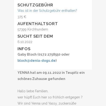
SCHUTZGEBÜHR
Was ist in der Schutzgebühr enthalten?
375 €
AUFENTHALTSORT
57399 Kirchhundem
SUCHT SEIT DEM
6.10.2022
INFOS
Gaby Bloch (0172 2758550 oder
bloch@denia-dogs.de
)
YENNA hat am 09.11.2022 in Teupitz ein
schönes Zuhause gefunden
Hallo liebe Familien,
wer hüpft Euch hier so fröhlich entgegen ?
Wir sind Yenna und Yassy, zuckersüße