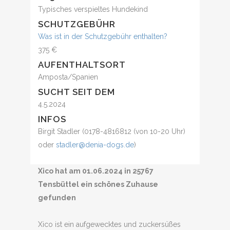
Typisches verspieltes Hundekind
SCHUTZGEBÜHR
Was ist in der Schutzgebühr enthalten?
375 €
AUFENTHALTSORT
Amposta/Spanien
SUCHT SEIT DEM
4.5.2024
INFOS
Birgit Stadler (0178-4816812 (von 10-20 Uhr)
oder
stadler@denia-dogs.de
)
Xico hat am 01.06.2024 in 25767
Tensbüttel ein schönes Zuhause
gefunden
Xico ist ein aufgewecktes und zuckersüßes