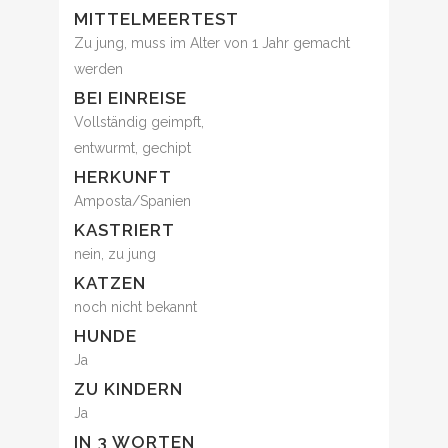
MITTELMEERTEST
Zu jung, muss im Alter von 1 Jahr gemacht
werden
BEI EINREISE
Vollständig geimpft,
entwurmt, gechipt
HERKUNFT
Amposta/Spanien
KASTRIERT
nein, zu jung
KATZEN
noch nicht bekannt
HUNDE
Ja
ZU KINDERN
Ja
IN 3 WORTEN