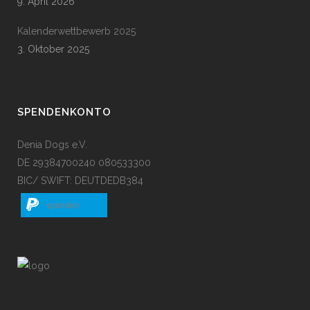
9. April 2026
Kalenderwettbewerb 2025
3. Oktober 2025
SPENDENKONTO
Denia Dogs e.V.
DE 29384700240 080533300
BIC/ SWIFT: DEUTDEDB384
spenden