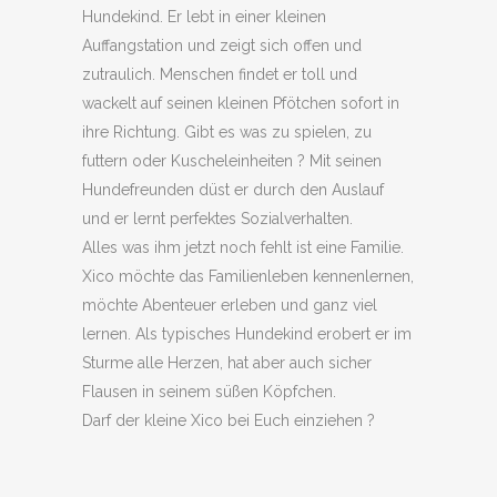
Hundekind. Er lebt in einer kleinen
Auffangstation und zeigt sich offen und
zutraulich. Menschen findet er toll und
wackelt auf seinen kleinen Pfötchen sofort in
ihre Richtung. Gibt es was zu spielen, zu
futtern oder Kuscheleinheiten ? Mit seinen
Hundefreunden düst er durch den Auslauf
und er lernt perfektes Sozialverhalten.
Alles was ihm jetzt noch fehlt ist eine Familie.
Xico möchte das Familienleben kennenlernen,
möchte Abenteuer erleben und ganz viel
lernen. Als typisches Hundekind erobert er im
Sturme alle Herzen, hat aber auch sicher
Flausen in seinem süßen Köpfchen.
Darf der kleine Xico bei Euch einziehen ?