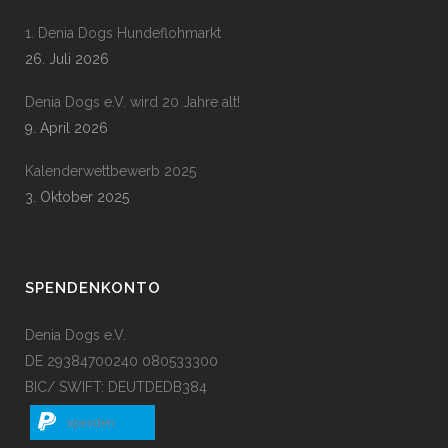
1. Denia Dogs Hundeflohmarkt
26. Juli 2026
Denia Dogs e.V. wird 20 Jahre alt!
9. April 2026
Kalenderwettbewerb 2025
3. Oktober 2025
SPENDENKONTO
Denia Dogs e.V.
DE 29384700240 080533300
BIC/ SWIFT: DEUTDEDB384
spenden