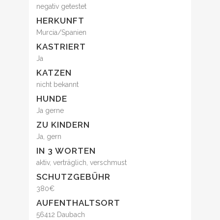
negativ getestet
HERKUNFT
Murcia/Spanien
KASTRIERT
Ja
KATZEN
nicht bekannt
HUNDE
Ja gerne
ZU KINDERN
Ja, gern
IN 3 WORTEN
aktiv, verträglich, verschmust
SCHUTZGEBÜHR
380€
AUFENTHALTSORT
56412 Daubach