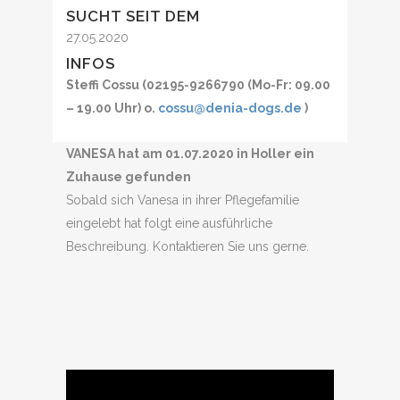
SUCHT SEIT DEM
27.05.2020
INFOS
Steffi Cossu (02195-9266790 (Mo-Fr: 09.00
– 19.00 Uhr) o.
cossu@denia-dogs.de
)
VANESA hat am 01.07.2020 in Holler ein
Zuhause gefunden
Sobald sich Vanesa in ihrer Pflegefamilie
eingelebt hat folgt eine ausführliche
Beschreibung. Kontaktieren Sie uns gerne.