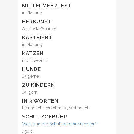
MITTELMEERTEST
in Planung
HERKUNFT
Amposta/Spanien
KASTRIERT
in Planung
KATZEN
nicht bekannt
HUNDE
Ja gerne
ZU KINDERN
Ja, gern
IN 3 WORTEN
Freundlich, verschmust, verträglich
SCHUTZGEBÜHR
Was ist in der Schutzgebühr enthalten?
450 €