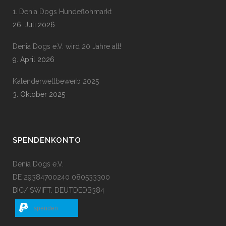
1. Denia Dogs Hundeflohmarkt
26. Juli 2026
Denia Dogs e.V. wird 20 Jahre alt!
9. April 2026
Kalenderwettbewerb 2025
3. Oktober 2025
SPENDENKONTO
Denia Dogs e.V.
DE 29384700240 080533300
BIC/ SWIFT: DEUTDEDB384
spenden