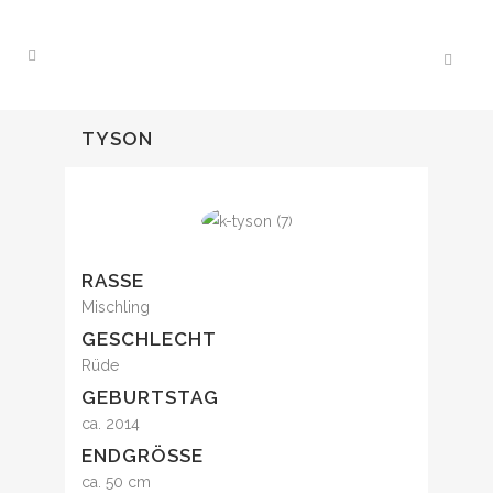
TYSON
RASSE
Mischling
GESCHLECHT
Rüde
GEBURTSTAG
ca. 2014
ENDGRÖSSE
ca. 50 cm