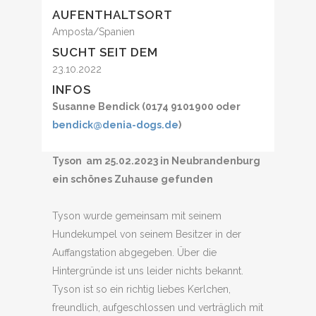
AUFENTHALTSORT
Amposta/Spanien
SUCHT SEIT DEM
23.10.2022
INFOS
Susanne Bendick (0174 9101900 oder
bendick@denia-dogs.de
)
Tyson
am 25.02.2023 in Neubrandenburg
ein schönes Zuhause gefunden
Tyson wurde gemeinsam mit seinem
Hundekumpel von seinem Besitzer in der
Auffangstation abgegeben. Über die
Hintergründe ist uns leider nichts bekannt.
Tyson ist so ein richtig liebes Kerlchen,
freundlich, aufgeschlossen und verträglich mit