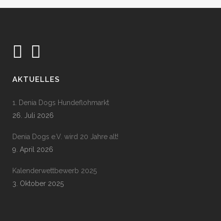
AKTUELLES
1. Denia Dogs Hundeflohmarkt
26. Juli 2026
Denia Dogs e.V. wird 20 Jahre alt!
9. April 2026
Kalenderwettbewerb 2025
3. Oktober 2025