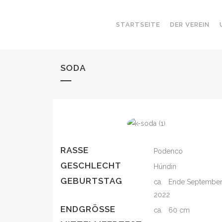
STARTSEITE
DER VEREIN
SODA
RASSE
Podenco
GESCHLECHT
Hündin
GEBURTSTAG
ca. Ende Septembe
2022
ENDGRÖSSE
ca. 60 cm