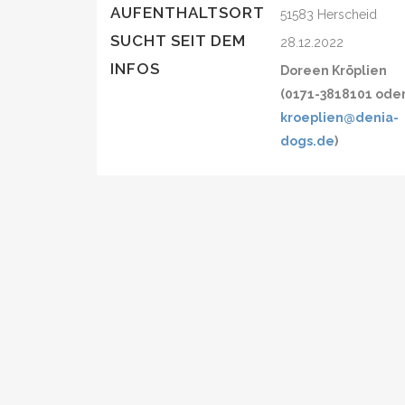
AUFENTHALTSORT
51583 Herscheid
SUCHT SEIT DEM
28.12.2022
INFOS
Doreen Kröplien
(0171-3818101 ode
kroeplien@denia-
dogs.de
)