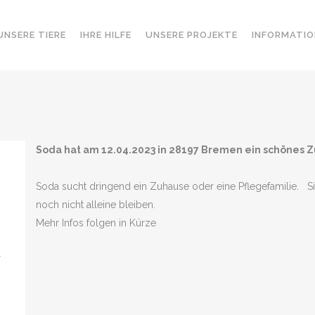
UNSERE TIERE
IHRE HILFE
UNSERE PROJEKTE
INFORMATIO
Soda hat am 12.04.2023 in 28197 Bremen ein schönes
Soda sucht dringend ein Zuhause oder eine Pflegefamilie. Sie 
noch nicht alleine bleiben.
Mehr Infos folgen in Kürze
r