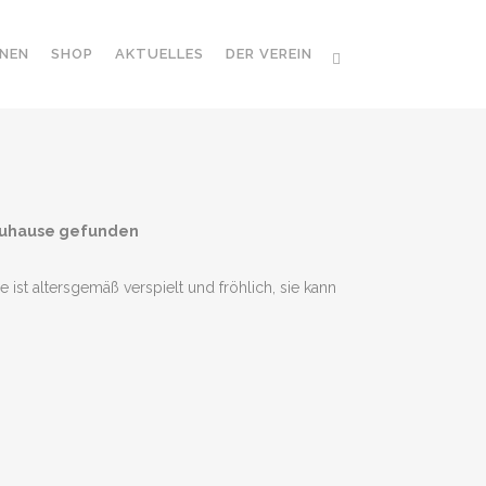
NEN
SHOP
AKTUELLES
DER VEREIN
 Zuhause gefunden
ist altersgemäß verspielt und fröhlich, sie kann