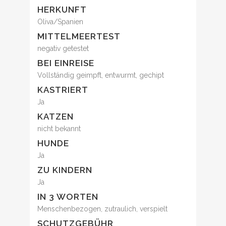
HERKUNFT
Oliva/Spanien
MITTELMEERTEST
negativ getestet
BEI EINREISE
Vollständig geimpft, entwurmt, gechipt
KASTRIERT
Ja
KATZEN
nicht bekannt
HUNDE
Ja
ZU KINDERN
Ja
IN 3 WORTEN
Menschenbezogen, zutraulich, verspielt
SCHUTZGEBÜHR