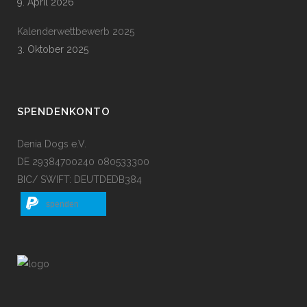
9. April 2026
Kalenderwettbewerb 2025
3. Oktober 2025
SPENDENKONTO
Denia Dogs e.V.
DE 29384700240 080533300
BIC/ SWIFT: DEUTDEDB384
spenden