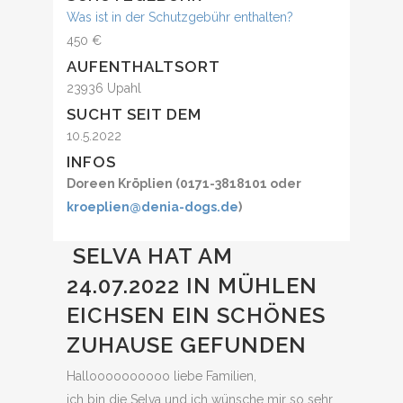
Was ist in der Schutzgebühr enthalten?
450 €
AUFENTHALTSORT
23936 Upahl
SUCHT SEIT DEM
10.5.2022
INFOS
Doreen Kröplien (0171-3818101 oder
kroeplien@denia-dogs.de
)
SELVA HAT AM
24.07.2022 IN MÜHLEN
EICHSEN EIN SCHÖNES
ZUHAUSE GEFUNDEN
Halloooooooooo liebe Familien,
ich bin die Selva und ich wünsche mir so sehr