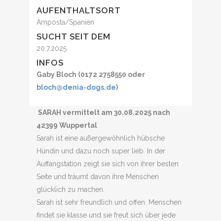
AUFENTHALTSORT
Amposta/Spanien
SUCHT SEIT DEM
20.7.2025
INFOS
Gaby Bloch (0172 2758550 oder
bloch@denia-dogs.de
)
SARAH vermittelt am 30.08.2025 nach
42399 Wuppertal
Sarah ist eine außergewöhnlich hübsche
Hündin und dazu noch super lieb. In der
Auffangstation zeigt sie sich von ihrer besten
Seite und träumt davon ihre Menschen
glücklich zu machen.
Sarah ist sehr freundlich und offen. Menschen
findet sie klasse und sie freut sich über jede