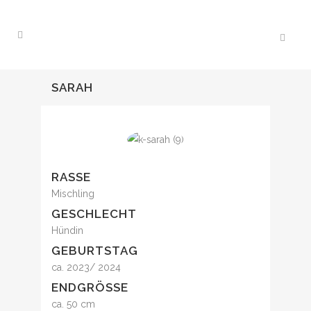
SARAH
RASSE
Mischling
GESCHLECHT
Hündin
GEBURTSTAG
ca. 2023/ 2024
ENDGRÖSSE
ca. 50 cm