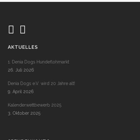
AKTUELLES
1. Denia Dogs Hundeflohmarkt
26. Juli 2026
Denia Dogs e.V. wird 20 Jahre alt!
9. April 2026
Kalenderwettbewerb 2025
3. Oktober 2025