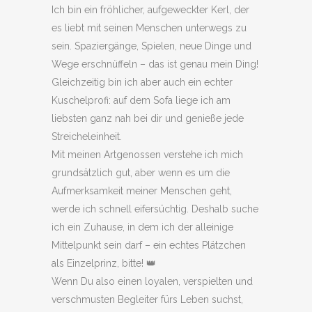
Ich bin ein fröhlicher, aufgeweckter Kerl, der
es liebt mit seinen Menschen unterwegs zu
sein. Spaziergänge, Spielen, neue Dinge und
Wege erschnüffeln – das ist genau mein Ding!
Gleichzeitig bin ich aber auch ein echter
Kuschelprofi: auf dem Sofa liege ich am
liebsten ganz nah bei dir und genieße jede
Streicheleinheit.
Mit meinen Artgenossen verstehe ich mich
grundsätzlich gut, aber wenn es um die
Aufmerksamkeit meiner Menschen geht,
werde ich schnell eifersüchtig. Deshalb suche
ich ein Zuhause, in dem ich der alleinige
Mittelpunkt sein darf – ein echtes Plätzchen
als Einzelprinz, bitte! 👑
Wenn Du also einen loyalen, verspielten und
verschmusten Begleiter fürs Leben suchst,