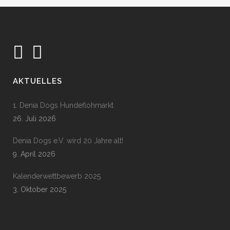
AKTUELLES
1. Denia Dogs Hundeflohmarkt
26. Juli 2026
Denia Dogs e.V. wird 20 Jahre alt!
9. April 2026
Kalenderwettbewerb 2025
3. Oktober 2025