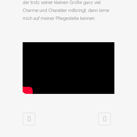
der trotz seiner kleinen Größe ganz viel
Charme und Charakter mitbringt, dann lerne
mich auf meiner Pflegestelle kennen.