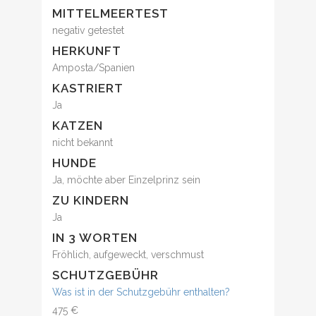
MITTELMEERTEST
negativ getestet
HERKUNFT
Amposta/Spanien
KASTRIERT
Ja
KATZEN
nicht bekannt
HUNDE
Ja, möchte aber Einzelprinz sein
ZU KINDERN
Ja
IN 3 WORTEN
Fröhlich, aufgeweckt, verschmust
SCHUTZGEBÜHR
Was ist in der Schutzgebühr enthalten?
475 €