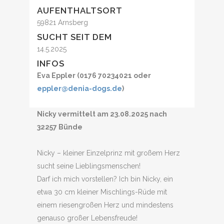
AUFENTHALTSORT
59821 Arnsberg
SUCHT SEIT DEM
14.5.2025
INFOS
Eva Eppler (0176 70234021 oder
eppler@denia-dogs.de
)
Nicky vermittelt am 23.08.2025 nach
32257 Bünde
Nicky – kleiner Einzelprinz mit großem Herz
sucht seine Lieblingsmenschen!
Darf ich mich vorstellen? Ich bin Nicky, ein
etwa 30 cm kleiner Mischlings-Rüde mit
einem riesengroßen Herz und mindestens
genauso großer Lebensfreude!