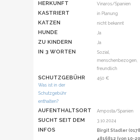
HERKUNFT
Vinaros/Spanien
KASTRIERT
in Planung
KATZEN
nicht bekannt
HUNDE
Ja
ZU KINDERN
Ja
IN 3 WORTEN
Sozial,
menschenbezogen,
freundlich
SCHUTZGEBÜHR
450 €
Was ist in der
Schutzgebühr
enthalten?
AUFENTHALTSORT
Amposta/Spanien
SUCHT SEIT DEM
3.10.2024
INFOS
Birgit Stadler (017
4816812 (von 10-2