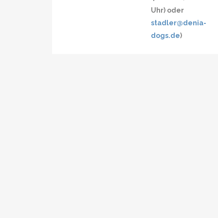
Uhr) oder
stadler@denia-
dogs.de
)