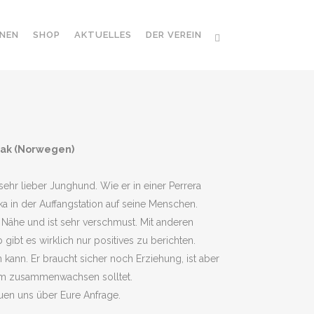
NEN
SHOP
AKTUELLES
DER VEREIN
sak (Norwegen)
sehr lieber Junghund. Wie er in einer Perrera
ka in der Auffangstation auf seine Menschen.
Nähe und ist sehr verschmust. Mit anderen
gibt es wirklich nur positives zu berichten.
kann. Er braucht sicher noch Erziehung, ist aber
eam zusammenwachsen solltet.
uen uns über Eure Anfrage.