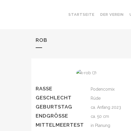
STARTSEITE
DER VEREIN
ROB
RASSE
Podencomix
GESCHLECHT
Rüde
GEBURTSTAG
ca. Anfang 2023
ENDGRÖSSE
ca. 50 cm
MITTELMEERTEST
in Planung