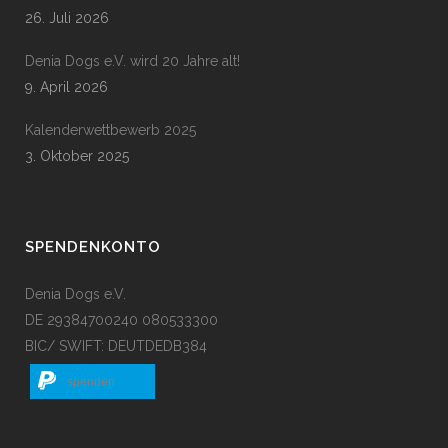
26. Juli 2026
Denia Dogs e.V. wird 20 Jahre alt!
9. April 2026
Kalenderwettbewerb 2025
3. Oktober 2025
SPENDENKONTO
Denia Dogs e.V.
DE 29384700240 080533300
BIC/ SWIFT: DEUTDEDB384
spenden