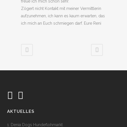
freue ich mich schon sehr.
Zögert nicht Kontakt mit meiner Vermittlerin
aufzunehmen, ich kann es kaum erwarten, das
ich mich an Euch schmiegen darf. Eure Reni
AKTUELLES
1. Denia Dogs Hundeflohmarkt