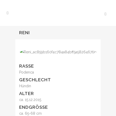
RENI
RASSE
Podenca
GESCHLECHT
Hündin
ALTER
ca. 15.12.2015
ENDGRÖSSE
ca. 65-68 cm