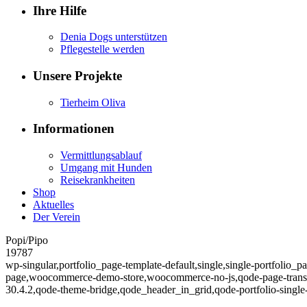
Ihre Hilfe
Denia Dogs unterstützen
Pflegestelle werden
Unsere Projekte
Tierheim Oliva
Informationen
Vermittlungsablauf
Umgang mit Hunden
Reisekrankheiten
Shop
Aktuelles
Der Verein
Popi/Pipo
19787
wp-singular,portfolio_page-template-default,single,single-portfolio
page,woocommerce-demo-store,woocommerce-no-js,qode-page-transit
30.4.2,qode-theme-bridge,qode_header_in_grid,qode-portfolio-single