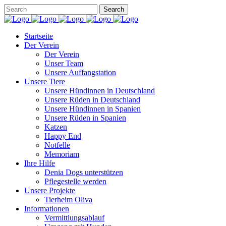
Startseite
Der Verein
Der Verein
Unser Team
Unsere Auffangstation
Unsere Tiere
Unsere Hündinnen in Deutschland
Unsere Rüden in Deutschland
Unsere Hündinnen in Spanien
Unsere Rüden in Spanien
Katzen
Happy End
Notfelle
Memoriam
Ihre Hilfe
Denia Dogs unterstützen
Pflegestelle werden
Unsere Projekte
Tierheim Oliva
Informationen
Vermittlungsablauf