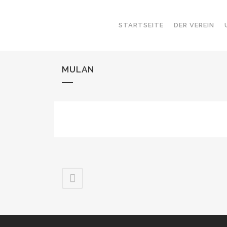
STARTSEITE
DER VEREIN
MULAN