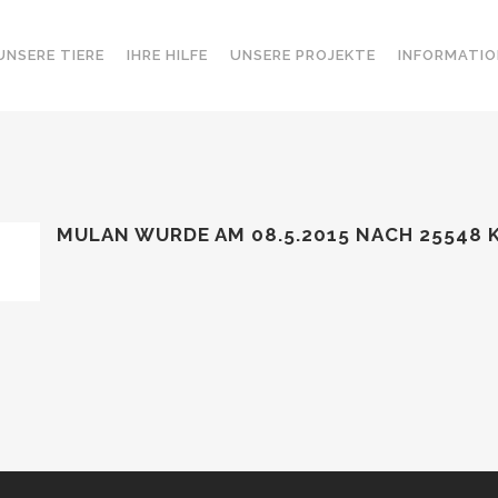
UNSERE TIERE
IHRE HILFE
UNSERE PROJEKTE
INFORMATIO
MULAN WURDE AM 08.5.2015
NACH 25548 