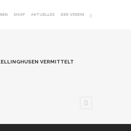
NEN
SHOP
AKTUELLES
DER VEREIN
KELLINGHUSEN VERMITTELT