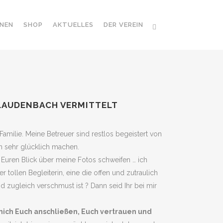
NEN
SHOP
AKTUELLES
DER VEREIN
 LAUDENBACH VERMITTELT
Familie. Meine Betreuer sind restlos begeistert von
en sehr glücklich machen.
Euren Blick über meine Fotos schweifen … ich
er tollen Begleiterin, eine die offen und zutraulich
nd zugleich verschmust ist ? Dann seid Ihr bei mir
mich Euch anschließen, Euch vertrauen und