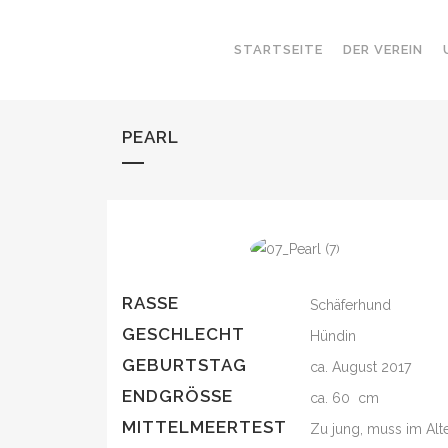
STARTSEITE
DER VEREIN
PEARL
RASSE
Schäferhund
GESCHLECHT
Hündin
GEBURTSTAG
ca. August 2017
ENDGRÖSSE
ca. 60 cm
MITTELMEERTEST
Zu jung, muss im Alt