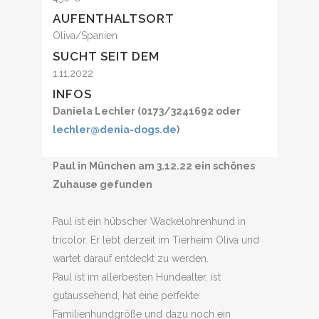
AUFENTHALTSORT
Oliva/Spanien
SUCHT SEIT DEM
1.11.2022
INFOS
Daniela Lechler (0173/3241692 oder
lechler@denia-dogs.de
)
Paul in München am 3.12.22 ein schönes
Zuhause gefunden
Paul ist ein hübscher Wackelohrenhund in
tricolor. Er lebt derzeit im Tierheim Oliva und
wartet darauf entdeckt zu werden.
Paul ist im allerbesten Hundealter, ist
gutaussehend, hat eine perfekte
Familienhundgröße und dazu noch ein