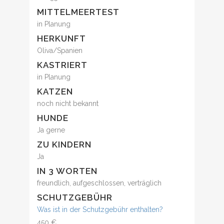
MITTELMEERTEST
in Planung
HERKUNFT
Oliva/Spanien
KASTRIERT
in Planung
KATZEN
noch nicht bekannt
HUNDE
Ja gerne
ZU KINDERN
Ja
IN 3 WORTEN
freundlich, aufgeschlossen, verträglich
SCHUTZGEBÜHR
Was ist in der Schutzgebühr enthalten?
450 €