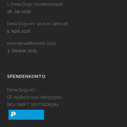
1. Denia Dogs Hundeflohmarkt
26. Juli 2026
Denia Dogs e.V. wird 20 Jahre alt!
9. April 2026
Kalenderwettbewerb 2025
3. Oktober 2025
SPENDENKONTO
Denia Dogs e.V.
DE 29384700240 080533300
BIC/ SWIFT: DEUTDEDB384
spenden