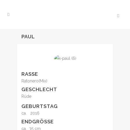
PAUL
RASSE
Ratonero(Mix)
GESCHLECHT
Rüde
GEBURTSTAG
ca. 2016
ENDGRÖSSE
ca. 35 cm