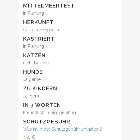
MITTELMEERTEST
in Planung
HERKUNFT
Castellon/Spanien
KASTRIERT
in Planung
KATZEN
nicht bekannt
HUNDE
Ja gerne
ZU KINDERN
Ja, gern
IN 3 WORTEN
Freundlich, ruhig, gelehrig
SCHUTZGEBÜHR
Was ist in der Schutzgebühr enthalten?
450 €