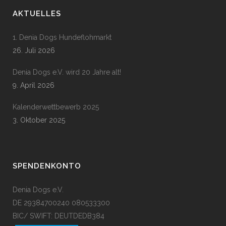
AKTUELLES
1. Denia Dogs Hundeflohmarkt
26. Juli 2026
Denia Dogs e.V. wird 20 Jahre alt!
9. April 2026
Kalenderwettbewerb 2025
3. Oktober 2025
SPENDENKONTO
Denia Dogs e.V.
DE 29384700240 080533300
BIC/ SWIFT: DEUTDEDB384