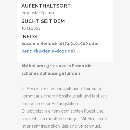
AUFENTHALTSORT
Amposta/Spanien
SUCHT SEIT DEM
10.11.2022
INFOS
Susanne Bendick (0174 9101900 oder
bendick@denia-dogs.de
)
Abi hat am 03.12.2022 in Essen ein
schönes Zuhause gefunden
Ist Abi nicht ein Schnuckelchen ? Der Süße
kommt aus einem Messihaushalt und lebt seit
kurzem in einer Auffangstation.
Er lebt jetzt in einem gemischten Rudel und
versteht sich mit allen sehr gut. Mit Menschen
ist er sehr freundlich, lieb und verschmust.