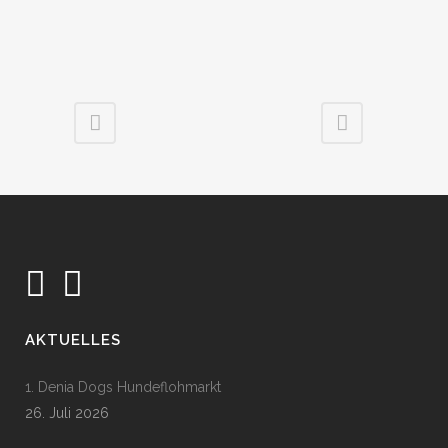
AKTUELLES
1. Denia Dogs Hundeflohmarkt
26. Juli 2026