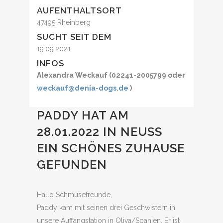
AUFENTHALTSORT
47495 Rheinberg
SUCHT SEIT DEM
19.09.2021
INFOS
Alexandra Weckauf (02241-2005799 oder
weckauf@denia-dogs.de
)
PADDY HAT AM
28.01.2022 IN NEUSS
EIN SCHÖNES ZUHAUSE
GEFUNDEN
Hallo Schmusefreunde,
Paddy kam mit seinen drei Geschwistern in
unsere Auffangstation in Oliva/Spanien. Er ist