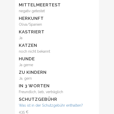
MITTELMEERTEST
negativ getestet
HERKUNFT
Oliva/Spanien
KASTRIERT
Ja
KATZEN
noch nicht bekannt
HUNDE
Ja gerne
ZU KINDERN
Ja, gern
IN 3 WORTEN
Freundlich, lieb, verträglich
SCHUTZGEBÜHR
Was ist in der Schutzgebühr enthalten?
435 €