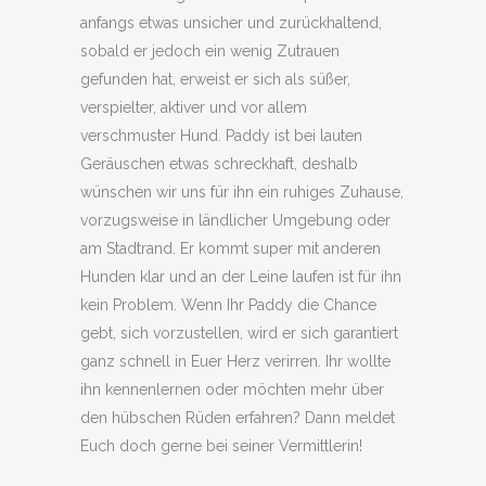
anfangs etwas unsicher und zurückhaltend,
sobald er jedoch ein wenig Zutrauen
gefunden hat, erweist er sich als süßer,
verspielter, aktiver und vor allem
verschmuster Hund. Paddy ist bei lauten
Geräuschen etwas schreckhaft, deshalb
wünschen wir uns für ihn ein ruhiges Zuhause,
vorzugsweise in ländlicher Umgebung oder
am Stadtrand. Er kommt super mit anderen
Hunden klar und an der Leine laufen ist für ihn
kein Problem. Wenn Ihr Paddy die Chance
gebt, sich vorzustellen, wird er sich garantiert
ganz schnell in Euer Herz verirren. Ihr wollte
ihn kennenlernen oder möchten mehr über
den hübschen Rüden erfahren? Dann meldet
Euch doch gerne bei seiner Vermittlerin!